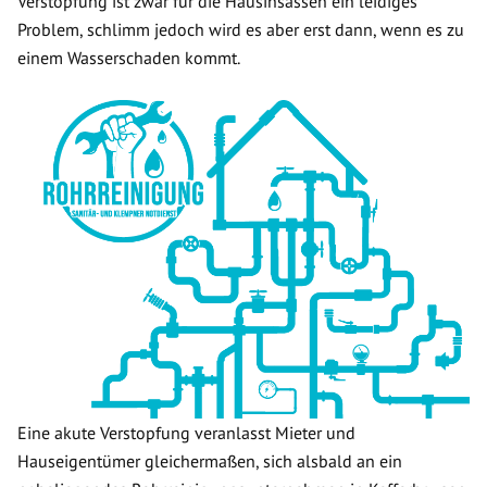
Verstopfung ist zwar für die Hausinsassen ein leidiges
Problem, schlimm jedoch wird es aber erst dann, wenn es zu
einem Wasserschaden kommt.
Eine akute Verstopfung veranlasst Mieter und
Hauseigentümer gleichermaßen, sich alsbald an ein