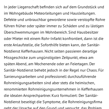
In jeder Liegenschaft befinden sich auf dem Grundstück und
im Wohngebäude Meteorleitungen und Hausleitungen.
Defekte und unbrauchbar gewordene sowie verstopfte Rohre
führen früher oder später immer zu Schäden und zu lästigen
Überschwemmungen im Wohnbereich. Sind Hausbesitzer
oder Mieter mit einem Rohr-Infarkt konfrontiert, dann ist die
erste Anlaufstelle, die Soforthilfe bieten kann, der Sanitär-
Notdienst Kefferhausen. Nicht selten passieren derartige
Missgeschicke zum ungünstigsten Zeitpunkt, etwa am
späten Abend, am Wochenende oder an Feiertagen. Der
Sanitär-Notdienst behebt jedoch in der Regel nur Chaos. Für
Sanierungsarbeiten und professionell durchzuführende
Rohrreinigungsarbeiten sind aber stets die heimischen,
renommierten Rohrreinigungsunternehmen in Kefferhausen
die idealen Ansprechpartner. Kurz formuliert: Der Sanitär-
Notdienst beseitigt die Symptome, die Rohrreinigungsfirma
geht der Ursache auf den Grund und versucht, das Problem