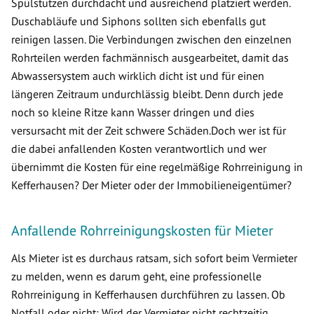
Spülstutzen durchdacht und ausreichend platziert werden.
Duschabläufe und Siphons sollten sich ebenfalls gut
reinigen lassen. Die Verbindungen zwischen den einzelnen
Rohrteilen werden fachmännisch ausgearbeitet, damit das
Abwassersystem auch wirklich dicht ist und für einen
längeren Zeitraum undurchlässig bleibt. Denn durch jede
noch so kleine Ritze kann Wasser dringen und dies
versursacht mit der Zeit schwere Schäden.Doch wer ist für
die dabei anfallenden Kosten verantwortlich und wer
übernimmt die Kosten für eine regelmäßige Rohrreinigung in
Kefferhausen? Der Mieter oder der Immobilieneigentümer?
Anfallende Rohrreinigungskosten für Mieter
Als Mieter ist es durchaus ratsam, sich sofort beim Vermieter
zu melden, wenn es darum geht, eine professionelle
Rohrreinigung in Kefferhausen durchführen zu lassen. Ob
Notfall oder nicht: Wird der Vermieter nicht rechtzeitig