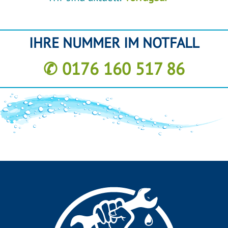
IHRE NUMMER IM NOTFALL
✆ 0176 160 517 86