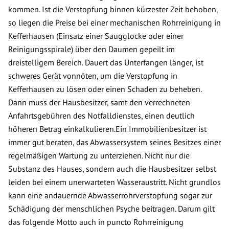
kommen. Ist die Verstopfung binnen kürzester Zeit behoben,
so liegen die Preise bei einer mechanischen Rohrreinigung in
Kefferhausen (Einsatz einer Saugglocke oder einer
Reinigungsspirale) über den Daumen gepeilt im
dreistelligem Bereich. Dauert das Unterfangen länger, ist
schweres Gerät vonnöten, um die Verstopfung in
Kefferhausen zu lösen oder einen Schaden zu beheben.
Dann muss der Hausbesitzer, samt den verrechneten
Anfahrtsgebühren des Notfalldienstes, einen deutlich
höheren Betrag einkalkulieren.Ein Immobilienbesitzer ist
immer gut beraten, das Abwassersystem seines Besitzes einer
regelmäßigen Wartung zu unterziehen. Nicht nur die
Substanz des Hauses, sondern auch die Hausbesitzer selbst
leiden bei einem unerwarteten Wasseraustritt. Nicht grundlos
kann eine andauernde Abwasserrohrverstopfung sogar zur
Schädigung der menschlichen Psyche beitragen. Darum gilt
das folgende Motto auch in puncto Rohrreinigung