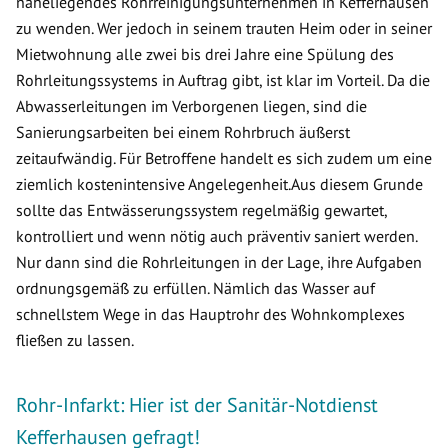
naheliegendes Rohrreinigungsunternehmen in Kefferhausen
zu wenden. Wer jedoch in seinem trauten Heim oder in seiner
Mietwohnung alle zwei bis drei Jahre eine Spülung des
Rohrleitungssystems in Auftrag gibt, ist klar im Vorteil. Da die
Abwasserleitungen im Verborgenen liegen, sind die
Sanierungsarbeiten bei einem Rohrbruch äußerst
zeitaufwändig. Für Betroffene handelt es sich zudem um eine
ziemlich kostenintensive Angelegenheit.Aus diesem Grunde
sollte das Entwässerungssystem regelmäßig gewartet,
kontrolliert und wenn nötig auch präventiv saniert werden.
Nur dann sind die Rohrleitungen in der Lage, ihre Aufgaben
ordnungsgemäß zu erfüllen. Nämlich das Wasser auf
schnellstem Wege in das Hauptrohr des Wohnkomplexes
fließen zu lassen.
Rohr-Infarkt: Hier ist der Sanitär-Notdienst
Kefferhausen gefragt!