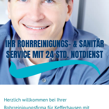
IHR ROHRREINIGUNGS- & SANITÄR
SERVICE MIT 24 STD. NOTDIENST
Herzlich willkommen bei Ihrer
Rohrreinigungsfirma für Kefferhausen mit