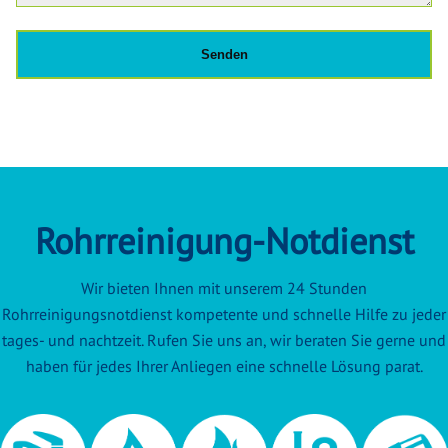
Rohrreinigung-Notdienst
Wir bieten Ihnen mit unserem 24 Stunden
Rohrreinigungsnotdienst kompetente und schnelle Hilfe zu jeder
tages- und nachtzeit. Rufen Sie uns an, wir beraten Sie gerne und
haben für jedes Ihrer Anliegen eine schnelle Lösung parat.