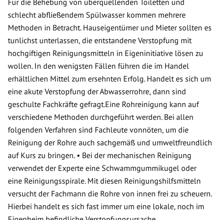
Für die Behebung von überquellenden Toiletten und
schlecht abfließendem Spülwasser kommen mehrere
Methoden in Betracht. Hauseigentümer und Mieter sollten es
tunlichst unterlassen, die entstandene Verstopfung mit
hochgiftigen Reinigungsmitteln in Eigeninitiative lösen zu
wollen. In den wenigsten Fällen führen die im Handel
erhältlichen Mittel zum ersehnten Erfolg. Handelt es sich um
eine akute Verstopfung der Abwasserrohre, dann sind
geschulte Fachkräfte gefragt.Eine Rohreinigung kann auf
verschiedene Methoden durchgeführt werden. Bei allen
folgenden Verfahren sind Fachleute vonnöten, um die
Reinigung der Rohre auch sachgemäß und umweltfreundlich
auf Kurs zu bringen. • Bei der mechanischen Reinigung
verwendet der Experte eine Schwammgummikugel oder
eine Reinigungsspirale. Mit diesen Reinigungshilfsmitteln
versucht der Fachmann die Rohre von innen frei zu scheuern.
Hierbei handelt es sich fast immer um eine lokale, noch im
Eigenheim befindliche Verstopfungsursache.