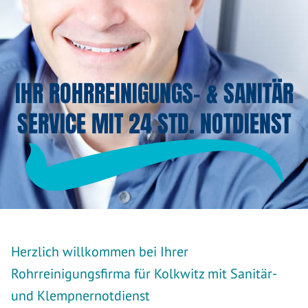
IHR ROHRREINIGUNGS- & SANITÄR
SERVICE MIT 24 STD. NOTDIENST
Herzlich willkommen bei Ihrer
Rohrreinigungsfirma für Kolkwitz mit Sanitär-
und Klempnernotdienst