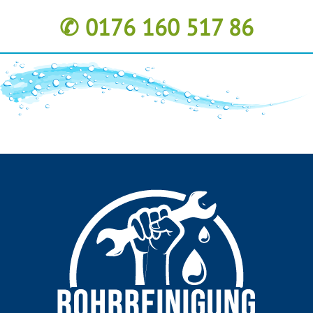
✆ 0176 160 517 86