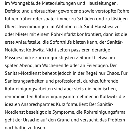
im Wohngebäude Meteorleitungen und Hausleitungen.
Defekte und unbrauchbar gewordene sowie verstopfte Rohre
führen früher oder später immer zu Schäden und zu lästigen
Überschwemmungen im Wohnbereich. Sind Hausbesitzer
oder Mieter mit einem Rohr-Infarkt konfrontiert, dann ist die
erste Anlaufstelle, die Soforthilfe bieten kann, der Sanitär-
Notdienst Kolkwitz. Nicht selten passieren derartige
Missgeschicke zum ungünstigsten Zeitpunkt, etwa am
späten Abend, am Wochenende oder an Feiertagen. Der
Sanitär-Notdienst behebt jedoch in der Regel nur Chaos. Für
Sanierungsarbeiten und professionell durchzuführende
Rohrreinigungsarbeiten sind aber stets die heimischen,
renommierten Rohrreinigungsunternehmen in Kolkwitz die
idealen Ansprechpartner. Kurz formuliert: Der Sanitär-
Notdienst beseitigt die Symptome, die Rohrreinigungsfirma
geht der Ursache auf den Grund und versucht, das Problem
nachhaltig zu lösen.