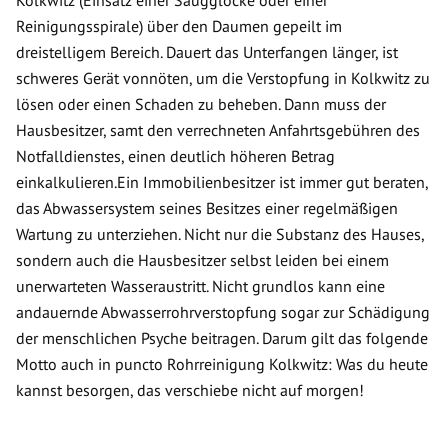
Kolkwitz (Einsatz einer Saugglocke oder einer
Reinigungsspirale) über den Daumen gepeilt im
dreistelligem Bereich. Dauert das Unterfangen länger, ist
schweres Gerät vonnöten, um die Verstopfung in Kolkwitz zu
lösen oder einen Schaden zu beheben. Dann muss der
Hausbesitzer, samt den verrechneten Anfahrtsgebühren des
Notfalldienstes, einen deutlich höheren Betrag
einkalkulieren.Ein Immobilienbesitzer ist immer gut beraten,
das Abwassersystem seines Besitzes einer regelmäßigen
Wartung zu unterziehen. Nicht nur die Substanz des Hauses,
sondern auch die Hausbesitzer selbst leiden bei einem
unerwarteten Wasseraustritt. Nicht grundlos kann eine
andauernde Abwasserrohrverstopfung sogar zur Schädigung
der menschlichen Psyche beitragen. Darum gilt das folgende
Motto auch in puncto Rohrreinigung Kolkwitz: Was du heute
kannst besorgen, das verschiebe nicht auf morgen!