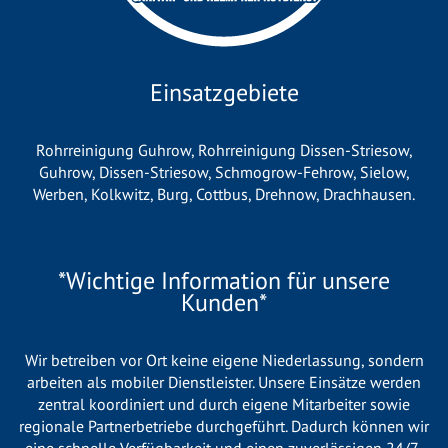
Einsatzgebiete
Rohrreinigung Guhrow
,
Rohrreinigung Dissen-Striesow
,
Guhrow
,
Dissen-Striesow
,
Schmogrow-Fehrow
,
Sielow
,
Werben
,
Kolkwitz
,
Burg
,
Cottbus
,
Drehnow
,
Drachhausen
.
*Wichtige Information für unsere
Kunden*
Wir betreiben vor Ort keine eigene Niederlassung, sondern
arbeiten als mobiler Dienstleister. Unsere Einsätze werden
zentral koordiniert und durch eigene Mitarbeiter sowie
regionale Partnerbetriebe durchgeführt. Dadurch können wir