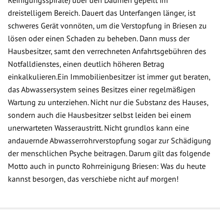
Reinigungsspirale) über den Daumen gepeilt im
dreistelligem Bereich. Dauert das Unterfangen länger, ist
schweres Gerät vonnöten, um die Verstopfung in Briesen zu
lösen oder einen Schaden zu beheben. Dann muss der
Hausbesitzer, samt den verrechneten Anfahrtsgebühren des
Notfalldienstes, einen deutlich höheren Betrag
einkalkulieren.Ein Immobilienbesitzer ist immer gut beraten,
das Abwassersystem seines Besitzes einer regelmäßigen
Wartung zu unterziehen. Nicht nur die Substanz des Hauses,
sondern auch die Hausbesitzer selbst leiden bei einem
unerwarteten Wasseraustritt. Nicht grundlos kann eine
andauernde Abwasserrohrverstopfung sogar zur Schädigung
der menschlichen Psyche beitragen. Darum gilt das folgende
Motto auch in puncto Rohrreinigung Briesen: Was du heute
kannst besorgen, das verschiebe nicht auf morgen!