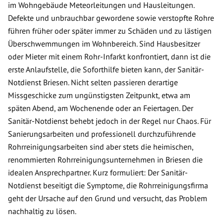
im Wohngebäude Meteorleitungen und Hausleitungen.
Defekte und unbrauchbar gewordene sowie verstopfte Rohre
führen früher oder später immer zu Schäden und zu lästigen
Überschwemmungen im Wohnbereich. Sind Hausbesitzer
oder Mieter mit einem Rohr-Infarkt konfrontiert, dann ist die
erste Anlaufstelle, die Soforthilfe bieten kann, der Sanitär-
Notdienst Briesen. Nicht selten passieren derartige
Missgeschicke zum ungünstigsten Zeitpunkt, etwa am
späten Abend, am Wochenende oder an Feiertagen. Der
Sanitär-Notdienst behebt jedoch in der Regel nur Chaos. Für
Sanierungsarbeiten und professionell durchzuführende
Rohrreinigungsarbeiten sind aber stets die heimischen,
renommierten Rohrreinigungsunternehmen in Briesen die
idealen Ansprechpartner. Kurz formuliert: Der Sanitär-
Notdienst beseitigt die Symptome, die Rohrreinigungsfirma
geht der Ursache auf den Grund und versucht, das Problem
nachhaltig zu lösen.