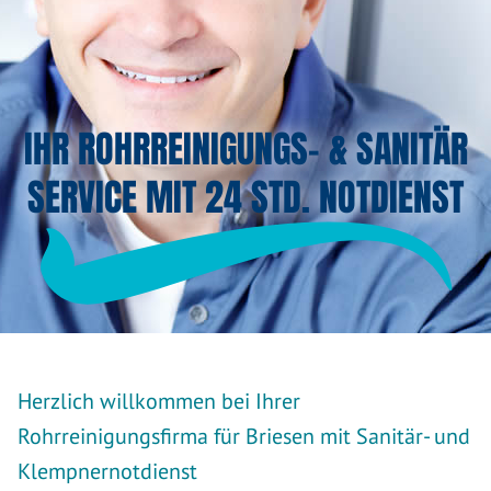
IHR ROHRREINIGUNGS- & SANITÄR
SERVICE MIT 24 STD. NOTDIENST
Herzlich willkommen bei Ihrer
Rohrreinigungsfirma für Briesen mit Sanitär- und
Klempnernotdienst