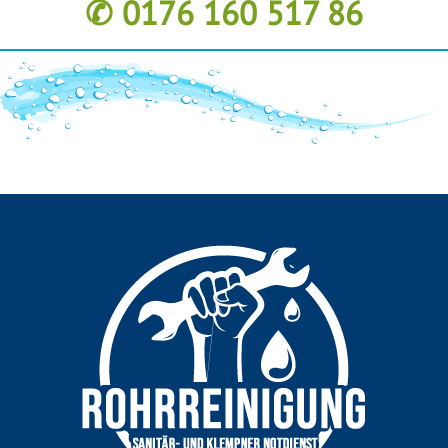
✆ 0176 160 517 86