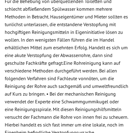
Für die Behebung von überquellenden Toiletten und
schlecht abfließendem Spülwasser kommen mehrere
Methoden in Betracht. Hauseigentümer und Mieter sollten es
tunlichst unterlassen, die entstandene Verstopfung mit
hochgiftigen Reinigungsmitteln in Eigeninitiative lösen zu
wollen. In den wenigsten Fällen führen die im Handel
erhältlichen Mittel zum ersehnten Erfolg. Handelt es sich um
eine akute Verstopfung der Abwasserrohre, dann sind
geschulte Fachkräfte gefragt.Eine Rohreinigung kann auf
verschiedene Methoden durchgeführt werden. Bei allen
folgenden Verfahren sind Fachleute vonnöten, um die
Reinigung der Rohre auch sachgemäß und umweltfreundlich
auf Kurs zu bringen. • Bei der mechanischen Reinigung
verwendet der Experte eine Schwammgummikugel oder
eine Reinigungsspirale. Mit diesen Reinigungshilfsmitteln
versucht der Fachmann die Rohre von innen frei zu scheuern.
Hierbei handelt es sich fast immer um eine lokale, noch im
Eigenheim befindliche Verstopfungsursache.