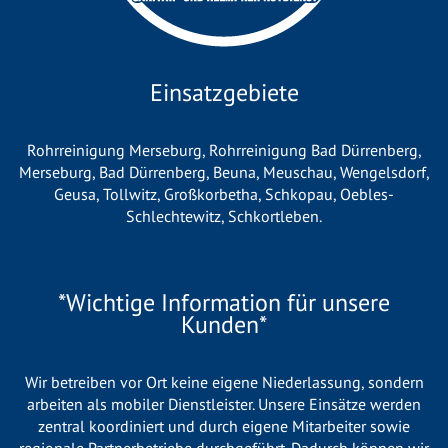
Einsatzgebiete
Rohrreinigung Merseburg
,
Rohrreinigung Bad Dürrenberg
,
Merseburg
,
Bad Dürrenberg
,
Beuna
,
Meuschau
,
Wengelsdorf
,
Geusa
,
Tollwitz
,
Großkorbetha
,
Schkopau
,
Oebles-
Schlechtewitz
,
Schkortleben
.
*Wichtige Information für unsere
Kunden*
Wir betreiben vor Ort keine eigene Niederlassung, sondern
arbeiten als mobiler Dienstleister. Unsere Einsätze werden
zentral koordiniert und durch eigene Mitarbeiter sowie