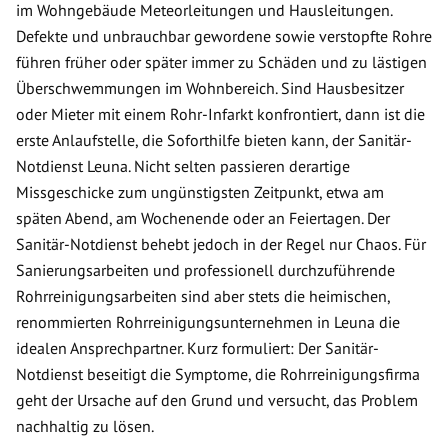
im Wohngebäude Meteorleitungen und Hausleitungen.
Defekte und unbrauchbar gewordene sowie verstopfte Rohre
führen früher oder später immer zu Schäden und zu lästigen
Überschwemmungen im Wohnbereich. Sind Hausbesitzer
oder Mieter mit einem Rohr-Infarkt konfrontiert, dann ist die
erste Anlaufstelle, die Soforthilfe bieten kann, der Sanitär-
Notdienst Leuna. Nicht selten passieren derartige
Missgeschicke zum ungünstigsten Zeitpunkt, etwa am
späten Abend, am Wochenende oder an Feiertagen. Der
Sanitär-Notdienst behebt jedoch in der Regel nur Chaos. Für
Sanierungsarbeiten und professionell durchzuführende
Rohrreinigungsarbeiten sind aber stets die heimischen,
renommierten Rohrreinigungsunternehmen in Leuna die
idealen Ansprechpartner. Kurz formuliert: Der Sanitär-
Notdienst beseitigt die Symptome, die Rohrreinigungsfirma
geht der Ursache auf den Grund und versucht, das Problem
nachhaltig zu lösen.