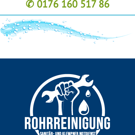
✆ 0176 160 517 86