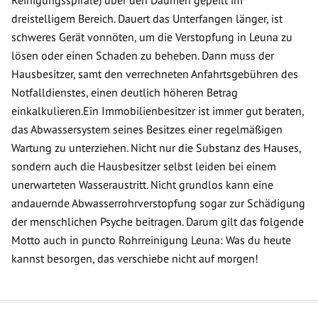
Reinigungsspirale) über den Daumen gepeilt im
dreistelligem Bereich. Dauert das Unterfangen länger, ist
schweres Gerät vonnöten, um die Verstopfung in Leuna zu
lösen oder einen Schaden zu beheben. Dann muss der
Hausbesitzer, samt den verrechneten Anfahrtsgebühren des
Notfalldienstes, einen deutlich höheren Betrag
einkalkulieren.Ein Immobilienbesitzer ist immer gut beraten,
das Abwassersystem seines Besitzes einer regelmäßigen
Wartung zu unterziehen. Nicht nur die Substanz des Hauses,
sondern auch die Hausbesitzer selbst leiden bei einem
unerwarteten Wasseraustritt. Nicht grundlos kann eine
andauernde Abwasserrohrverstopfung sogar zur Schädigung
der menschlichen Psyche beitragen. Darum gilt das folgende
Motto auch in puncto Rohrreinigung Leuna: Was du heute
kannst besorgen, das verschiebe nicht auf morgen!