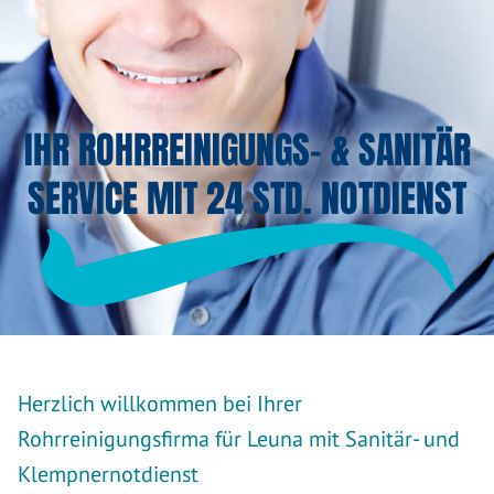
IHR ROHRREINIGUNGS- & SANITÄR
SERVICE MIT 24 STD. NOTDIENST
Herzlich willkommen bei Ihrer
Rohrreinigungsfirma für Leuna mit Sanitär- und
Klempnernotdienst