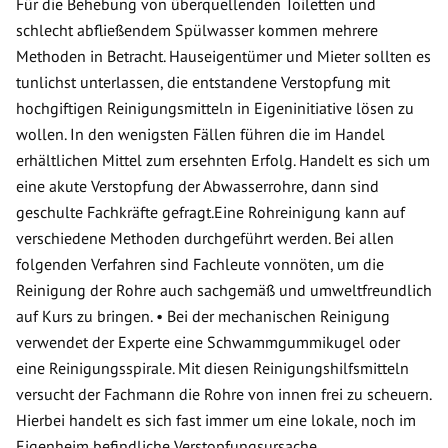
Für die Behebung von überquellenden Toiletten und
schlecht abfließendem Spülwasser kommen mehrere
Methoden in Betracht. Hauseigentümer und Mieter sollten es
tunlichst unterlassen, die entstandene Verstopfung mit
hochgiftigen Reinigungsmitteln in Eigeninitiative lösen zu
wollen. In den wenigsten Fällen führen die im Handel
erhältlichen Mittel zum ersehnten Erfolg. Handelt es sich um
eine akute Verstopfung der Abwasserrohre, dann sind
geschulte Fachkräfte gefragt.Eine Rohreinigung kann auf
verschiedene Methoden durchgeführt werden. Bei allen
folgenden Verfahren sind Fachleute vonnöten, um die
Reinigung der Rohre auch sachgemäß und umweltfreundlich
auf Kurs zu bringen. • Bei der mechanischen Reinigung
verwendet der Experte eine Schwammgummikugel oder
eine Reinigungsspirale. Mit diesen Reinigungshilfsmitteln
versucht der Fachmann die Rohre von innen frei zu scheuern.
Hierbei handelt es sich fast immer um eine lokale, noch im
Eigenheim befindliche Verstopfungsursache.