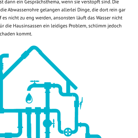
t dann ein Gesprächsthema, wenn sie verstopft sind. Die
 die Abwasserrohre gelangen allerlei Dinge, die dort rein gar
f es nicht zu eng werden, ansonsten läuft das Wasser nicht
 für die Hausinsassen ein leidiges Problem, schlimm jedoch
rschaden kommt.