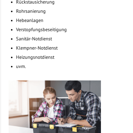
Rückstausicherung
Rohrsanierung
Hebeanlagen
Verstopfungsbeseitigung
Sanitär-Notdienst
Klempner-Notdienst
Heizungsnotdienst
uvm.