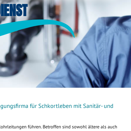
IENST
igungsfirma für Schkortleben mit Sanitär- und
Rohrleitungen führen. Betroffen sind sowohl ältere als auch