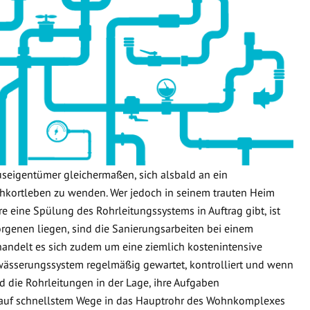
useigentümer gleichermaßen, sich alsbald an ein
kortleben zu wenden. Wer jedoch in seinem trauten Heim
re eine Spülung des Rohrleitungssystems in Auftrag gibt, ist
orgenen liegen, sind die Sanierungsarbeiten bei einem
handelt es sich zudem um eine ziemlich kostenintensive
wässerungssystem regelmäßig gewartet, kontrolliert und wenn
d die Rohrleitungen in der Lage, ihre Aufgaben
 auf schnellstem Wege in das Hauptrohr des Wohnkomplexes