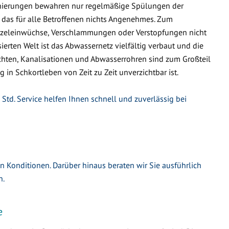
nierungen bewahren nur regelmäßige Spülungen der
 das für alle Betroffenen nichts Angenehmes. Zum
urzeleinwüchse, Verschlammungen oder Verstopfungen nicht
ierten Welt ist das Abwassernetz vielfältig verbaut und die
hten, Kanalisationen und Abwasserrohren sind zum Großteil
g in Schkortleben von Zeit zu Zeit unverzichtbar ist.
Std. Service helfen Ihnen schnell und zuverlässig bei
en Konditionen. Darüber hinaus beraten wir Sie ausführlich
n.
e