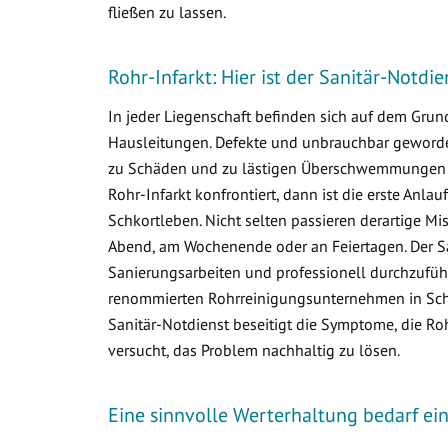
fließen zu lassen.
Rohr-Infarkt: Hier ist der Sanitär-Notdi
In jeder Liegenschaft befinden sich auf dem Gr
Hausleitungen. Defekte und unbrauchbar geworden
zu Schäden und zu lästigen Überschwemmungen i
Rohr-Infarkt konfrontiert, dann ist die erste Anlau
Schkortleben. Nicht selten passieren derartige M
Abend, am Wochenende oder an Feiertagen. Der Sa
Sanierungsarbeiten und professionell durchzuführ
renommierten Rohrreinigungsunternehmen in Schko
Sanitär-Notdienst beseitigt die Symptome, die R
versucht, das Problem nachhaltig zu lösen.
Eine sinnvolle Werterhaltung bedarf e