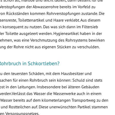
Verstopfungen der Abwasserrohre bereits im Vorfeld zu
von Rückständen kommen Rohrverstopfungen zustande. Die
ensreste, Toilettenartikel und Haare verklebt. Aus diesem
en konsequent zu nutzen. Das was sich dann im Filtersieb
er Toilette ausgeleert werden. Hygieneartikel haben in der
ternehmen, was eine Verschmutzung des Rohrsystems bewirken
fung der Rohre nicht aus eigenen Stücken zu verschulden.
Rohrbruch in Schkortleben?
 zu den teuersten Schäden, mit dem Hausbesitzer und
sachen für einen Rohrbruch sein können: Schuld sind stets
ost in den Leitungen. Insbesondere bei älteren Gebäuden
erden.Verlässt das Wasser die Wasserwerke auch in einem
 Wasser bereits auf dem kilometerlangen Transportweg zu den
 und Rostteilchen auf. Diese unerwünschten Partikel stammen
en Versorgungsnetzes.