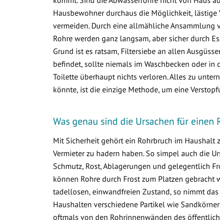
Hausbewohner durchaus die Möglichkeit, lästige 
vermeiden. Durch eine allmähliche Ansammlung 
Rohre werden ganz langsam, aber sicher durch Ess
Grund ist es ratsam, Filtersiebe an allen Ausgüss
befindet, sollte niemals im Waschbecken oder in d
Toilette überhaupt nichts verloren. Alles zu un
könnte, ist die einzige Methode, um eine Verstop
Was genau sind die Ursachen für einen 
Mit Sicherheit gehört ein Rohrbruch im Haushalt
Vermieter zu hadern haben. So simpel auch die Ur
Schmutz, Rost, Ablagerungen und gelegentlich Fr
können Rohre durch Frost zum Platzen gebracht w
tadellosen, einwandfreien Zustand, so nimmt das
Haushalten verschiedene Partikel wie Sandkörner
oftmals von den Rohrinnenwänden des öffentlich