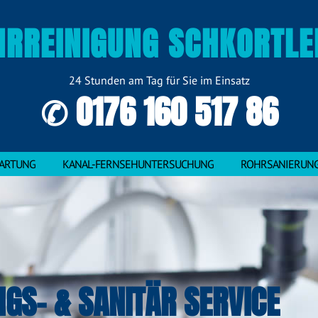
HRREINIGUNG SCHKORTLE
24 Stunden am Tag für Sie im Einsatz
✆ 0176 160 517 86
ARTUNG
KANAL-FERNSEHUNTERSUCHUNG
ROHRSANIERUN
NGS- & SANITÄR SERVICE