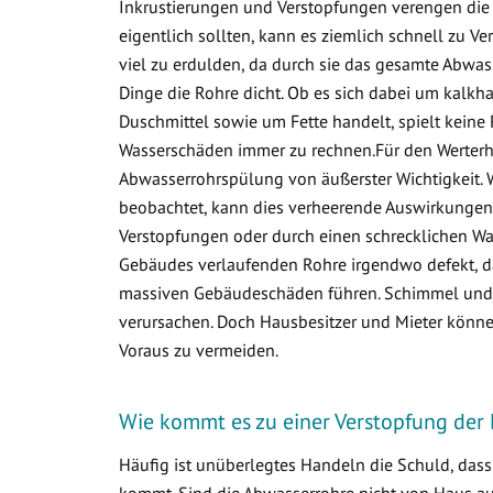
Inkrustierungen und Verstopfungen verengen die 
eigentlich sollten, kann es ziemlich schnell zu
viel zu erdulden, da durch sie das gesamte Abwa
Dinge die Rohre dicht. Ob es sich dabei um kalkha
Duschmittel sowie um Fette handelt, spielt keine 
Wasserschäden immer zu rechnen.Für den Werterha
Abwasserrohrspülung von äußerster Wichtigkeit. 
beobachtet, kann dies verheerende Auswirkungen 
Verstopfungen oder durch einen schrecklichen Was
Gebäudes verlaufenden Rohre irgendwo defekt, d
massiven Gebäudeschäden führen. Schimmel und v
verursachen. Doch Hausbesitzer und Mieter könne
Voraus zu vermeiden.
Wie kommt es zu einer Verstopfung der
Häufig ist unüberlegtes Handeln die Schuld, das
kommt. Sind die Abwasserrohre nicht von Haus aus 