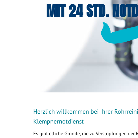
MIT 24 STD. NOTD
Herzlich willkommen bei Ihrer Rohrrein
Klempnernotdienst
Es gibt etliche Gründe, die zu Verstopfungen der 