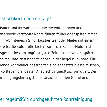
enst Schkortleben gefragt!
undstück und im Wohngebäude Meteorleitungen und
e sowie verstopfte Rohre führen früher oder später immer
m Wohnbereich. Sind Hausbesitzer oder Mieter mit einem
fstelle, die Soforthilfe bieten kann, der Sanitär-Notdienst
issgeschicke zum ungünstigsten Zeitpunkt, etwa am späten
nitär-Notdienst behebt jedoch in der Regel nur Chaos. Für
ende Rohrreinigungsarbeiten sind aber stets die heimischen,
rtleben die idealen Ansprechpartner. Kurz formuliert: Der
ohrreinigungsfirma geht der Ursache auf den Grund und
iner regelmäßig durchgeführten Rohrreinigung