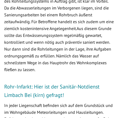
des Rohrleitungssystems in Auftrag gibt, ist klar im Vorteil.
Da die Abwasserleitungen im Verborgenen liegen, sind die
Sanierungsarbeiten bei einem Rohrbruch äußerst
zeitaufwändig. Für Betroffene handelt es sich zudem um eine
ziemlich kostenintensive Angelegenheit.Aus diesem Grunde
sollte das Entwässerungssystem regelmäßig gewartet,
kontrolliert und wenn nötig auch präventiv saniert werden.
Nur dann sind die Rohrleitungen in der Lage, ihre Aufgaben
ordnungsgemäß zu erfüllen. Nämlich das Wasser auf
schnellstem Wege in das Hauptrohr des Wohnkomplexes
fließen zu lassen.
Rohr-Infarkt: Hier ist der Sanitär-Notdienst
Limbach Bei (kirn) gefragt!
In jeder Liegenschaft befinden sich auf dem Grundstück und
im Wohngebäude Meteorleitungen und Hausleitungen.