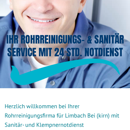
IHR ROHRREINIGUNGS- & SANITÄR
SERVICE MIT 24 STD. NOTDIENST
Herzlich willkommen bei Ihrer
Rohrreinigungsfirma für Limbach Bei (kirn) mit
Sanitär- und Klempnernotdienst