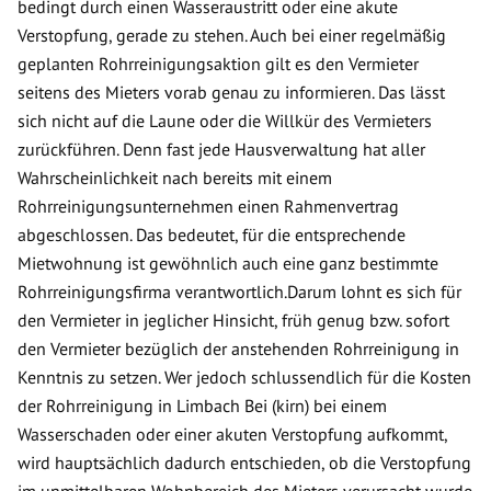
bedingt durch einen Wasseraustritt oder eine akute
Verstopfung, gerade zu stehen. Auch bei einer regelmäßig
geplanten Rohrreinigungsaktion gilt es den Vermieter
seitens des Mieters vorab genau zu informieren. Das lässt
sich nicht auf die Laune oder die Willkür des Vermieters
zurückführen. Denn fast jede Hausverwaltung hat aller
Wahrscheinlichkeit nach bereits mit einem
Rohrreinigungsunternehmen einen Rahmenvertrag
abgeschlossen. Das bedeutet, für die entsprechende
Mietwohnung ist gewöhnlich auch eine ganz bestimmte
Rohrreinigungsfirma verantwortlich.Darum lohnt es sich für
den Vermieter in jeglicher Hinsicht, früh genug bzw. sofort
den Vermieter bezüglich der anstehenden Rohrreinigung in
Kenntnis zu setzen. Wer jedoch schlussendlich für die Kosten
der Rohrreinigung in Limbach Bei (kirn) bei einem
Wasserschaden oder einer akuten Verstopfung aufkommt,
wird hauptsächlich dadurch entschieden, ob die Verstopfung
im unmittelbaren Wohnbereich des Mieters verursacht wurde