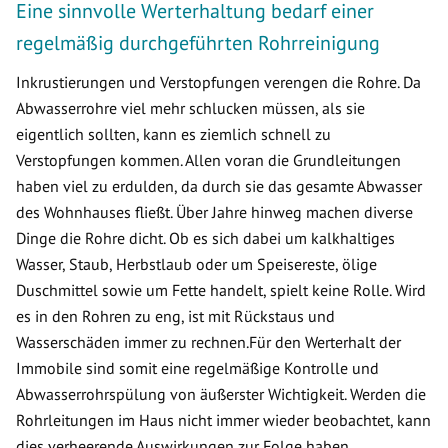
Eine sinnvolle Werterhaltung bedarf einer
regelmäßig durchgeführten Rohrreinigung
Inkrustierungen und Verstopfungen verengen die Rohre. Da
Abwasserrohre viel mehr schlucken müssen, als sie
eigentlich sollten, kann es ziemlich schnell zu
Verstopfungen kommen. Allen voran die Grundleitungen
haben viel zu erdulden, da durch sie das gesamte Abwasser
des Wohnhauses fließt. Über Jahre hinweg machen diverse
Dinge die Rohre dicht. Ob es sich dabei um kalkhaltiges
Wasser, Staub, Herbstlaub oder um Speisereste, ölige
Duschmittel sowie um Fette handelt, spielt keine Rolle. Wird
es in den Rohren zu eng, ist mit Rückstaus und
Wasserschäden immer zu rechnen.Für den Werterhalt der
Immobile sind somit eine regelmäßige Kontrolle und
Abwasserrohrspülung von äußerster Wichtigkeit. Werden die
Rohrleitungen im Haus nicht immer wieder beobachtet, kann
dies verheerende Auswirkungen zur Folge haben.