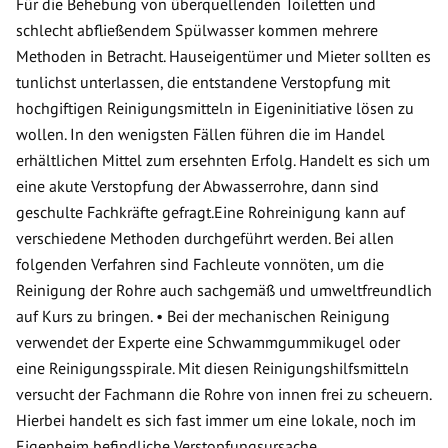
Für die Behebung von überquellenden Toiletten und
schlecht abfließendem Spülwasser kommen mehrere
Methoden in Betracht. Hauseigentümer und Mieter sollten es
tunlichst unterlassen, die entstandene Verstopfung mit
hochgiftigen Reinigungsmitteln in Eigeninitiative lösen zu
wollen. In den wenigsten Fällen führen die im Handel
erhältlichen Mittel zum ersehnten Erfolg. Handelt es sich um
eine akute Verstopfung der Abwasserrohre, dann sind
geschulte Fachkräfte gefragt.Eine Rohreinigung kann auf
verschiedene Methoden durchgeführt werden. Bei allen
folgenden Verfahren sind Fachleute vonnöten, um die
Reinigung der Rohre auch sachgemäß und umweltfreundlich
auf Kurs zu bringen. • Bei der mechanischen Reinigung
verwendet der Experte eine Schwammgummikugel oder
eine Reinigungsspirale. Mit diesen Reinigungshilfsmitteln
versucht der Fachmann die Rohre von innen frei zu scheuern.
Hierbei handelt es sich fast immer um eine lokale, noch im
Eigenheim befindliche Verstopfungsursache.