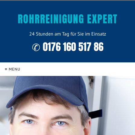
ROHRREINIGUNG EXPERT
24 Stunden am Tag für Sie im Einsatz
✆ 0176 160 517 86
≡ MENU