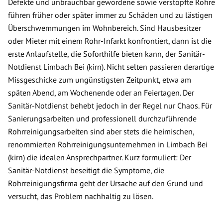
Defekte und unbrauchbar gewordene sowie verstopfte Rohre
führen früher oder später immer zu Schäden und zu lästigen
Überschwemmungen im Wohnbereich. Sind Hausbesitzer
oder Mieter mit einem Rohr-Infarkt konfrontiert, dann ist die
erste Anlaufstelle, die Soforthilfe bieten kann, der Sanitär-
Notdienst Limbach Bei (kirn). Nicht selten passieren derartige
Missgeschicke zum ungünstigsten Zeitpunkt, etwa am
späten Abend, am Wochenende oder an Feiertagen. Der
Sanitär-Notdienst behebt jedoch in der Regel nur Chaos. Für
Sanierungsarbeiten und professionell durchzuführende
Rohrreinigungsarbeiten sind aber stets die heimischen,
renommierten Rohrreinigungsunternehmen in Limbach Bei
(kirn) die idealen Ansprechpartner. Kurz formuliert: Der
Sanitär-Notdienst beseitigt die Symptome, die
Rohrreinigungsfirma geht der Ursache auf den Grund und
versucht, das Problem nachhaltig zu lösen.