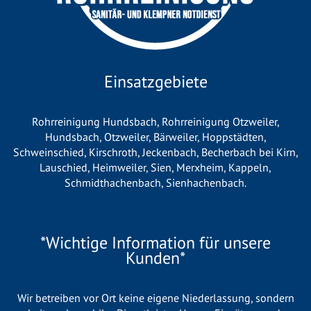
Einsatzgebiete
Rohrreinigung Hundsbach
,
Rohrreinigung Otzweiler
,
Hundsbach
,
Otzweiler
,
Bärweiler
,
Hoppstädten
,
Schweinschied
,
Kirschroth
,
Jeckenbach
,
Becherbach bei Kirn
,
Lauschied
,
Heimweiler
,
Sien
,
Merxheim
,
Kappeln
,
Schmidthachenbach
,
Sienhachenbach
.
*Wichtige Information für unsere
Kunden*
Wir betreiben vor Ort keine eigene Niederlassung, sondern