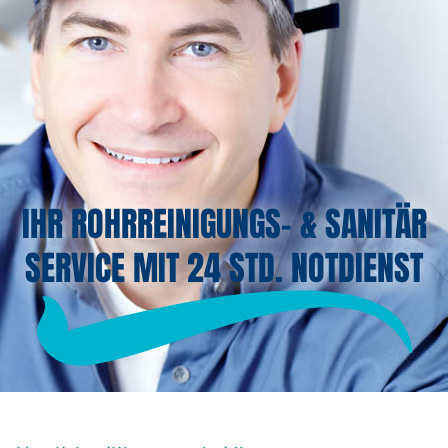
IHR ROHRREINIGUNGS- & SANITÄR
SERVICE MIT 24 STD. NOTDIENST