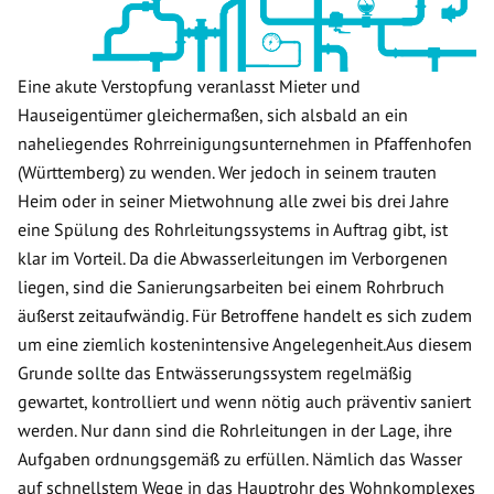
Eine akute Verstopfung veranlasst Mieter und
Hauseigentümer gleichermaßen, sich alsbald an ein
naheliegendes Rohrreinigungsunternehmen in Pfaffenhofen
(Württemberg) zu wenden. Wer jedoch in seinem trauten
Heim oder in seiner Mietwohnung alle zwei bis drei Jahre
eine Spülung des Rohrleitungssystems in Auftrag gibt, ist
klar im Vorteil. Da die Abwasserleitungen im Verborgenen
liegen, sind die Sanierungsarbeiten bei einem Rohrbruch
äußerst zeitaufwändig. Für Betroffene handelt es sich zudem
um eine ziemlich kostenintensive Angelegenheit.Aus diesem
Grunde sollte das Entwässerungssystem regelmäßig
gewartet, kontrolliert und wenn nötig auch präventiv saniert
werden. Nur dann sind die Rohrleitungen in der Lage, ihre
Aufgaben ordnungsgemäß zu erfüllen. Nämlich das Wasser
auf schnellstem Wege in das Hauptrohr des Wohnkomplexes