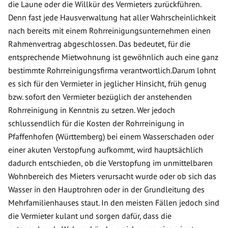
die Laune oder die Willkür des Vermieters zurückführen.
Denn fast jede Hausverwaltung hat aller Wahrscheinlichkeit
nach bereits mit einem Rohrreinigungsunternehmen einen
Rahmenvertrag abgeschlossen. Das bedeutet, für die
entsprechende Mietwohnung ist gewöhnlich auch eine ganz
bestimmte Rohrreinigungsfirma verantwortlich.Darum lohnt
es sich für den Vermieter in jeglicher Hinsicht, früh genug
bzw. sofort den Vermieter bezüglich der anstehenden
Rohrreinigung in Kenntnis zu setzen. Wer jedoch
schlussendlich für die Kosten der Rohrreinigung in
Pfaffenhofen (Württemberg) bei einem Wasserschaden oder
einer akuten Verstopfung aufkommt, wird hauptsächlich
dadurch entschieden, ob die Verstopfung im unmittelbaren
Wohnbereich des Mieters verursacht wurde oder ob sich das
Wasser in den Hauptrohren oder in der Grundleitung des
Mehrfamilienhauses staut. In den meisten Fällen jedoch sind
die Vermieter kulant und sorgen dafür, dass die