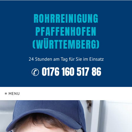
ROHRREINIGUNG
PFAFFENHOFEN
(WÜRTTEMBERG)
24 Stunden am Tag für Sie im Einsatz
✆ 0176 160 517 86
≡ MENU