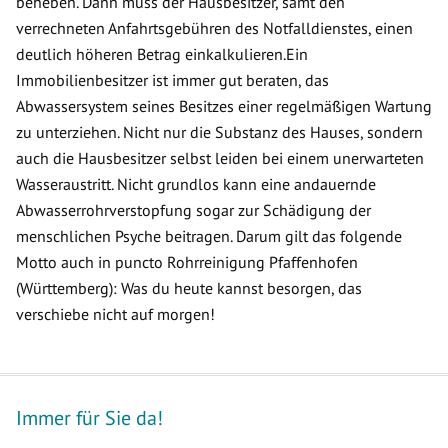
beheben. Dann muss der Hausbesitzer, samt den
verrechneten Anfahrtsgebühren des Notfalldienstes, einen
deutlich höheren Betrag einkalkulieren.Ein
Immobilienbesitzer ist immer gut beraten, das
Abwassersystem seines Besitzes einer regelmäßigen Wartung
zu unterziehen. Nicht nur die Substanz des Hauses, sondern
auch die Hausbesitzer selbst leiden bei einem unerwarteten
Wasseraustritt. Nicht grundlos kann eine andauernde
Abwasserrohrverstopfung sogar zur Schädigung der
menschlichen Psyche beitragen. Darum gilt das folgende
Motto auch in puncto Rohrreinigung Pfaffenhofen
(Württemberg): Was du heute kannst besorgen, das
verschiebe nicht auf morgen!
Immer für Sie da!