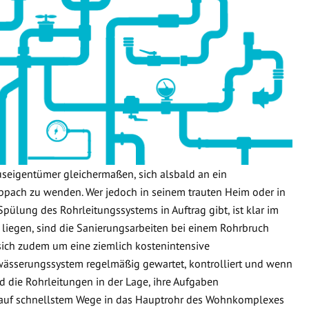
useigentümer gleichermaßen, sich alsbald an ein
pach zu wenden. Wer jedoch in seinem trauten Heim oder in
Spülung des Rohrleitungssystems in Auftrag gibt, ist klar im
 liegen, sind die Sanierungsarbeiten bei einem Rohrbruch
 sich zudem um eine ziemlich kostenintensive
wässerungssystem regelmäßig gewartet, kontrolliert und wenn
d die Rohrleitungen in der Lage, ihre Aufgaben
 auf schnellstem Wege in das Hauptrohr des Wohnkomplexes