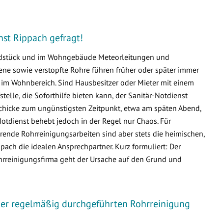
enst Rippach gefragt!
undstück und im Wohngebäude Meteorleitungen und
e sowie verstopfte Rohre führen früher oder später immer
m Wohnbereich. Sind Hausbesitzer oder Mieter mit einem
fstelle, die Soforthilfe bieten kann, der Sanitär-Notdienst
schicke zum ungünstigsten Zeitpunkt, etwa am späten Abend,
otdienst behebt jedoch in der Regel nur Chaos. Für
ende Rohrreinigungsarbeiten sind aber stets die heimischen,
ch die idealen Ansprechpartner. Kurz formuliert: Der
ohrreinigungsfirma geht der Ursache auf den Grund und
iner regelmäßig durchgeführten Rohrreinigung