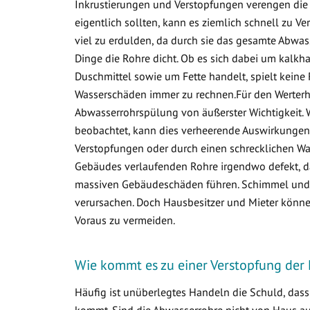
Inkrustierungen und Verstopfungen verengen die 
eigentlich sollten, kann es ziemlich schnell zu
viel zu erdulden, da durch sie das gesamte Abwa
Dinge die Rohre dicht. Ob es sich dabei um kalkha
Duschmittel sowie um Fette handelt, spielt keine 
Wasserschäden immer zu rechnen.Für den Werterha
Abwasserrohrspülung von äußerster Wichtigkeit. 
beobachtet, kann dies verheerende Auswirkungen 
Verstopfungen oder durch einen schrecklichen Was
Gebäudes verlaufenden Rohre irgendwo defekt, d
massiven Gebäudeschäden führen. Schimmel und v
verursachen. Doch Hausbesitzer und Mieter könne
Voraus zu vermeiden.
Wie kommt es zu einer Verstopfung der 
Häufig ist unüberlegtes Handeln die Schuld, das
kommt. Sind die Abwasserrohre nicht von Haus aus 