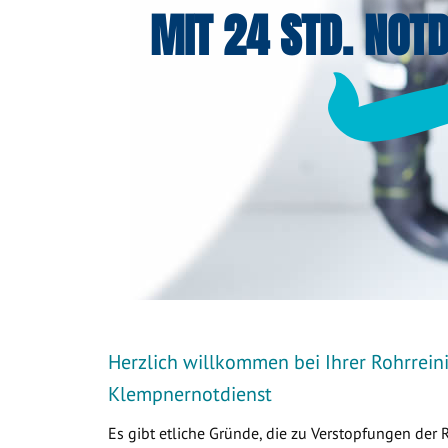
MIT 24 STD. NOTD
Herzlich willkommen bei Ihrer Rohrrein
Klempnernotdienst
Es gibt etliche Gründe, die zu Verstopfungen der 