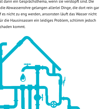
t dann ein Gesprächsthema, wenn sie verstopft sind. Die
 die Abwasserrohre gelangen allerlei Dinge, die dort rein gar
f es nicht zu eng werden, ansonsten läuft das Wasser nicht
 für die Hausinsassen ein leidiges Problem, schlimm jedoch
rschaden kommt.