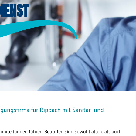
IENST
igungsfirma für Rippach mit Sanitär- und
Rohrleitungen führen. Betroffen sind sowohl ältere als auch