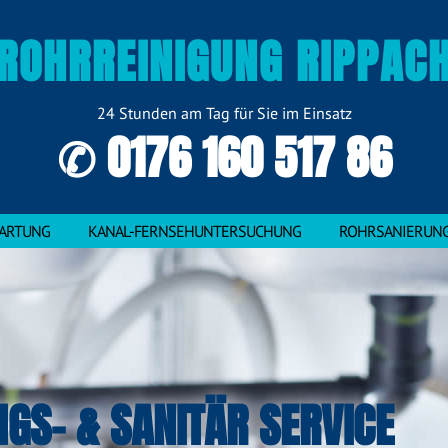
ROHRREINIGUNG RIPPAC
24 Stunden am Tag für Sie im Einsatz
✆ 0176 160 517 86
ARTUNG
KANAL-FERNSEHUNTERSUCHUNG
ROHRSANIERUN
NGS- & SANITÄR SERVICE