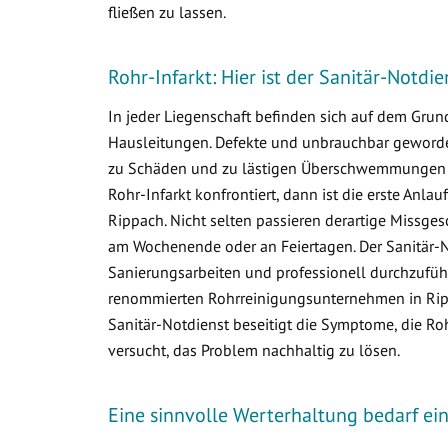
fließen zu lassen.
Rohr-Infarkt: Hier ist der Sanitär-Notdi
In jeder Liegenschaft befinden sich auf dem Gr
Hausleitungen. Defekte und unbrauchbar geworden
zu Schäden und zu lästigen Überschwemmungen i
Rohr-Infarkt konfrontiert, dann ist die erste Anlau
Rippach. Nicht selten passieren derartige Missge
am Wochenende oder an Feiertagen. Der Sanitär-N
Sanierungsarbeiten und professionell durchzuführ
renommierten Rohrreinigungsunternehmen in Rippa
Sanitär-Notdienst beseitigt die Symptome, die R
versucht, das Problem nachhaltig zu lösen.
Eine sinnvolle Werterhaltung bedarf e