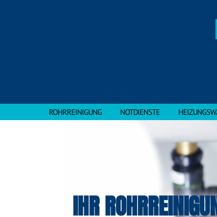
ROHRREINIGUNG
NOTDIENSTE
HEIZUNGSW
IHR ROHRREINIGU