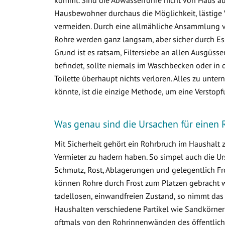
Hausbewohner durchaus die Möglichkeit, lästige 
vermeiden. Durch eine allmähliche Ansammlung 
Rohre werden ganz langsam, aber sicher durch Ess
Grund ist es ratsam, Filtersiebe an allen Ausgüss
befindet, sollte niemals im Waschbecken oder in d
Toilette überhaupt nichts verloren. Alles zu un
könnte, ist die einzige Methode, um eine Verstop
Was genau sind die Ursachen für einen 
Mit Sicherheit gehört ein Rohrbruch im Haushalt
Vermieter zu hadern haben. So simpel auch die Ur
Schmutz, Rost, Ablagerungen und gelegentlich Fr
können Rohre durch Frost zum Platzen gebracht w
tadellosen, einwandfreien Zustand, so nimmt das
Haushalten verschiedene Partikel wie Sandkörner
oftmals von den Rohrinnenwänden des öffentlich