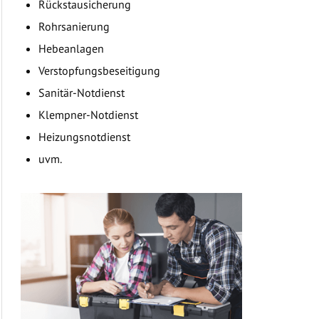
Rückstausicherung
Rohrsanierung
Hebeanlagen
Verstopfungsbeseitigung
Sanitär-Notdienst
Klempner-Notdienst
Heizungsnotdienst
uvm.