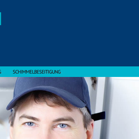
H
G
SCHIMMELBESEITIGUNG