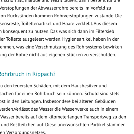
Verstopfungen der Abwasserrohre bereits im Vorfeld zu
von Rückständen kommen Rohrverstopfungen zustande. Die
ensreste, Toilettenartikel und Haare verklebt. Aus diesem
en konsequent zu nutzen. Das was sich dann im Filtersieb
er Toilette ausgeleert werden. Hygieneartikel haben in der
ternehmen, was eine Verschmutzung des Rohrsystems bewirken
fung der Rohre nicht aus eigenen Stücken zu verschulden.
Rohrbruch in Rippach?
 zu den teuersten Schäden, mit dem Hausbesitzer und
sachen für einen Rohrbruch sein können: Schuld sind stets
ost in den Leitungen. Insbesondere bei älteren Gebäuden
erden.Verlässt das Wasser die Wasserwerke auch in einem
 Wasser bereits auf dem kilometerlangen Transportweg zu den
 und Rostteilchen auf. Diese unerwünschten Partikel stammen
en Versorgungsnetzes.