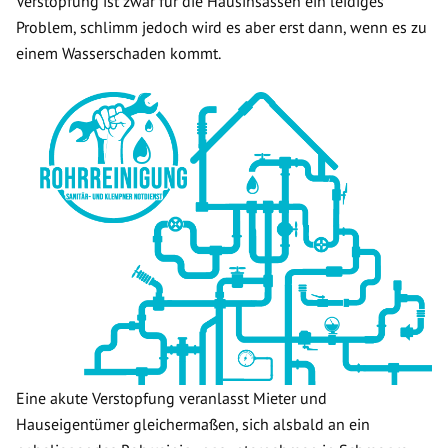
Verstopfung ist zwar für die Hausinsassen ein leidiges
Problem, schlimm jedoch wird es aber erst dann, wenn es zu
einem Wasserschaden kommt.
Eine akute Verstopfung veranlasst Mieter und
Hauseigentümer gleichermaßen, sich alsbald an ein