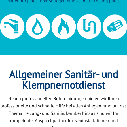
haben für jedes Ihrer Anliegen eine schnelle Lösung parat.
Allgemeiner Sanitär- und
Klempnernotdienst
Neben professionellen Rohrreinigungen bieten wir Ihnen
professionelle und schnelle Hilfe bei allen Anliegen rund um das
Thema Heizung- und Sanitär. Darüber hinaus sind wir Ihr
kompetenter Ansprechpartner für Neuinstallationen und