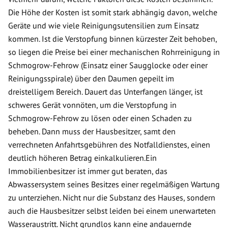
Die Höhe der Kosten ist somit stark abhängig davon, welche
Geräte und wie viele Reinigungsutensilien zum Einsatz
kommen. Ist die Verstopfung binnen kürzester Zeit behoben,
so liegen die Preise bei einer mechanischen Rohrreinigung in
Schmogrow-Fehrow (Einsatz einer Saugglocke oder einer
Reinigungsspirale) über den Daumen gepeilt im
dreistelligem Bereich. Dauert das Unterfangen länger, ist
schweres Gerät vonnöten, um die Verstopfung in
Schmogrow-Fehrow zu lösen oder einen Schaden zu
beheben. Dann muss der Hausbesitzer, samt den
verrechneten Anfahrtsgebühren des Notfalldienstes, einen
deutlich höheren Betrag einkalkulieren.Ein
Immobilienbesitzer ist immer gut beraten, das
Abwassersystem seines Besitzes einer regelmäßigen Wartung
zu unterziehen. Nicht nur die Substanz des Hauses, sondern
auch die Hausbesitzer selbst leiden bei einem unerwarteten
Wasseraustritt. Nicht grundlos kann eine andauernde