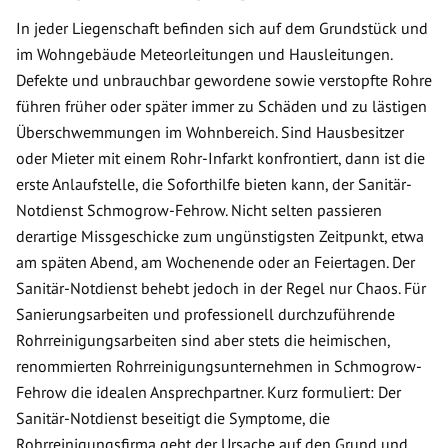
In jeder Liegenschaft befinden sich auf dem Grundstück und
im Wohngebäude Meteorleitungen und Hausleitungen.
Defekte und unbrauchbar gewordene sowie verstopfte Rohre
führen früher oder später immer zu Schäden und zu lästigen
Überschwemmungen im Wohnbereich. Sind Hausbesitzer
oder Mieter mit einem Rohr-Infarkt konfrontiert, dann ist die
erste Anlaufstelle, die Soforthilfe bieten kann, der Sanitär-
Notdienst Schmogrow-Fehrow. Nicht selten passieren
derartige Missgeschicke zum ungünstigsten Zeitpunkt, etwa
am späten Abend, am Wochenende oder an Feiertagen. Der
Sanitär-Notdienst behebt jedoch in der Regel nur Chaos. Für
Sanierungsarbeiten und professionell durchzuführende
Rohrreinigungsarbeiten sind aber stets die heimischen,
renommierten Rohrreinigungsunternehmen in Schmogrow-
Fehrow die idealen Ansprechpartner. Kurz formuliert: Der
Sanitär-Notdienst beseitigt die Symptome, die
Rohrreinigungsfirma geht der Ursache auf den Grund und