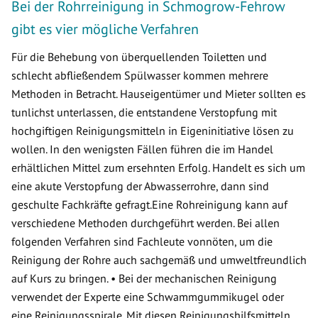
Bei der Rohrreinigung in Schmogrow-Fehrow
gibt es vier mögliche Verfahren
Für die Behebung von überquellenden Toiletten und
schlecht abfließendem Spülwasser kommen mehrere
Methoden in Betracht. Hauseigentümer und Mieter sollten es
tunlichst unterlassen, die entstandene Verstopfung mit
hochgiftigen Reinigungsmitteln in Eigeninitiative lösen zu
wollen. In den wenigsten Fällen führen die im Handel
erhältlichen Mittel zum ersehnten Erfolg. Handelt es sich um
eine akute Verstopfung der Abwasserrohre, dann sind
geschulte Fachkräfte gefragt.Eine Rohreinigung kann auf
verschiedene Methoden durchgeführt werden. Bei allen
folgenden Verfahren sind Fachleute vonnöten, um die
Reinigung der Rohre auch sachgemäß und umweltfreundlich
auf Kurs zu bringen. • Bei der mechanischen Reinigung
verwendet der Experte eine Schwammgummikugel oder
eine Reinigungsspirale. Mit diesen Reinigungshilfsmitteln