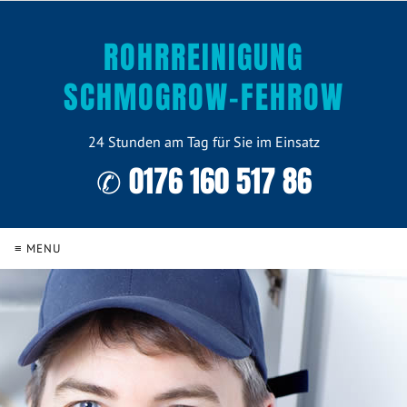
ROHRREINIGUNG
SCHMOGROW-FEHROW
24 Stunden am Tag für Sie im Einsatz
✆ 0176 160 517 86
≡ MENU