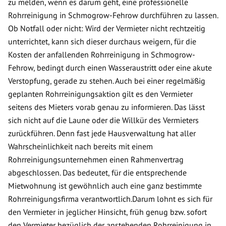
zu melden, wenn es darum geht, eine professionelle
Rohrreinigung in Schmogrow-Fehrow durchführen zu lassen.
Ob Notfall oder nicht: Wird der Vermieter nicht rechtzeitig
unterrichtet, kann sich dieser durchaus weigern, für die
Kosten der anfallenden Rohrreinigung in Schmogrow-
Fehrow, bedingt durch einen Wasseraustritt oder eine akute
Verstopfung, gerade zu stehen. Auch bei einer regelmäßig
geplanten Rohrreinigungsaktion gilt es den Vermieter
seitens des Mieters vorab genau zu informieren. Das lässt
sich nicht auf die Laune oder die Willkür des Vermieters
zurückführen. Denn fast jede Hausverwaltung hat aller
Wahrscheinlichkeit nach bereits mit einem
Rohrreinigungsunternehmen einen Rahmenvertrag
abgeschlossen. Das bedeutet, für die entsprechende
Mietwohnung ist gewöhnlich auch eine ganz bestimmte
Rohrreinigungsfirma verantwortlich.Darum lohnt es sich für
den Vermieter in jeglicher Hinsicht, früh genug bzw. sofort
den Vermieter bezüglich der anstehenden Rohrreinigung in