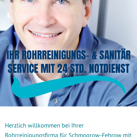
IHR ROHRREINIGUNGS- & SANITÄR
SERVICE MIT 24 STD. NOTDIENST
Herzlich willkommen bei Ihrer
Rohrreinigungsfirma für Schmogrow-Fehrow mit