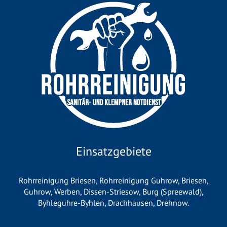
Einsatzgebiete
Rohrreinigung Briesen
,
Rohrreinigung Guhrow
,
Briesen
,
Guhrow
,
Werben
,
Dissen-Striesow
,
Burg (Spreewald)
,
Byhleguhre-Byhlen
,
Drachhausen
,
Drehnow
.