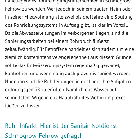
naheliegendes Rohrreinigungsunternehmen in Schmogrow-
Fehrow zu wenden. Wer jedoch in seinem trauten Heim oder
in seiner Mietwohnung alle zwei bis drei Jahre eine Spülung
des Rohrleitungssystems in Auftrag gibt, ist klar im Vorteil.
Da die Abwasserleitungen im Verborgenen liegen, sind die
Sanierungsarbeiten bei einem Rohrbruch äußerst
zeitaufwändig. Für Betroffene handelt es sich zudem um eine
ziemlich kostenintensive Angelegenheit.Aus diesem Grunde
sollte das Entwässerungssystem regelmäßig gewartet,
kontrolliert und wenn nötig auch präventiv saniert werden.
Nur dann sind die Rohrleitungen in der Lage, ihre Aufgaben
ordnungsgemäß zu erfüllen. Nämlich das Wasser auf
schnellstem Wege in das Hauptrohr des Wohnkomplexes
fließen zu lassen.
Rohr-Infarkt: Hier ist der Sanitär-Notdienst
Schmogrow-Fehrow gefragt!