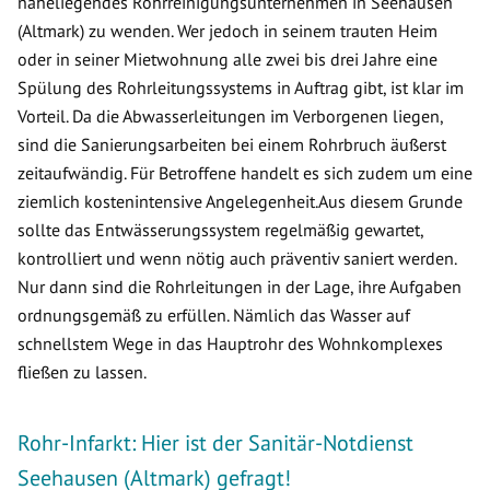
naheliegendes Rohrreinigungsunternehmen in Seehausen
(Altmark) zu wenden. Wer jedoch in seinem trauten Heim
oder in seiner Mietwohnung alle zwei bis drei Jahre eine
Spülung des Rohrleitungssystems in Auftrag gibt, ist klar im
Vorteil. Da die Abwasserleitungen im Verborgenen liegen,
sind die Sanierungsarbeiten bei einem Rohrbruch äußerst
zeitaufwändig. Für Betroffene handelt es sich zudem um eine
ziemlich kostenintensive Angelegenheit.Aus diesem Grunde
sollte das Entwässerungssystem regelmäßig gewartet,
kontrolliert und wenn nötig auch präventiv saniert werden.
Nur dann sind die Rohrleitungen in der Lage, ihre Aufgaben
ordnungsgemäß zu erfüllen. Nämlich das Wasser auf
schnellstem Wege in das Hauptrohr des Wohnkomplexes
fließen zu lassen.
Rohr-Infarkt: Hier ist der Sanitär-Notdienst
Seehausen (Altmark) gefragt!