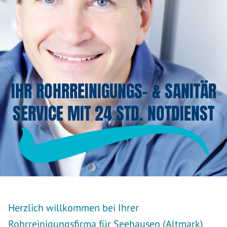
IHR ROHRREINIGUNGS- & SANITÄR
SERVICE MIT 24 STD. NOTDIENST
Herzlich willkommen bei Ihrer
Rohrreinigungsfirma für Seehausen (Altmark)