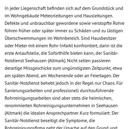
In jeder Liegenschaft befinden sich auf dem Grundstück und
im Wohngebäude Meteorleitungen und Hausleitungen.
Defekte und unbrauchbar gewordene sowie verstopfte Rohre
führen früher oder später immer zu Schäden und zu lästigen
Überschwemmungen im Wohnbereich. Sind Hausbesitzer
oder Mieter mit einem Rohr-Infarkt konfrontiert, dann ist die
erste Anlaufstelle, die Soforthilfe bieten kann, der Sanitär-
Notdienst Seehausen (Altmark). Nicht selten passieren
derartige Missgeschicke zum ungünstigsten Zeitpunkt, etwa
am späten Abend, am Wochenende oder an Feiertagen. Der
Sanitär-Notdienst behebt jedoch in der Regel nur Chaos. Für
Sanierungsarbeiten und professionell durchzuführende
Rohrreinigungsarbeiten sind aber stets die heimischen,
renommierten Rohrreinigungsunternehmen in Seehausen
(Altmark) die idealen Ansprechpartner. Kurz formuliert: Der
Sanitär-Notdienst beseitigt die Symptome, die
Rohrreinigungsfirma geht der Ursache auf den Grund und