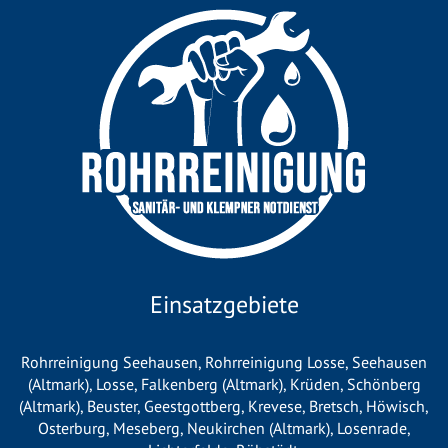
Einsatzgebiete
Rohrreinigung Seehausen
,
Rohrreinigung Losse
,
Seehausen
(Altmark)
,
Losse
,
Falkenberg (Altmark)
,
Krüden
,
Schönberg
(Altmark)
,
Beuster
,
Geestgottberg
,
Krevese
,
Bretsch
,
Höwisch
,
Osterburg
,
Meseberg
,
Neukirchen (Altmark)
,
Losenrade
,