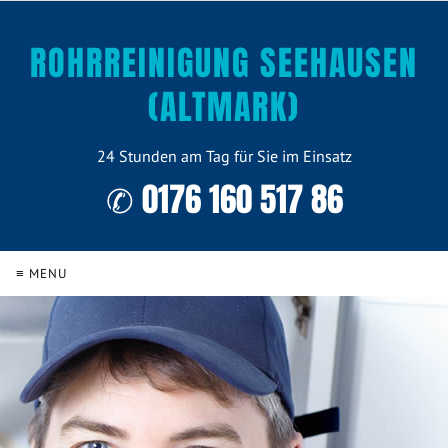
ROHRREINIGUNG SEEHAUSEN
(ALTMARK)
24 Stunden am Tag für Sie im Einsatz
✆ 0176 160 517 86
≡ MENU