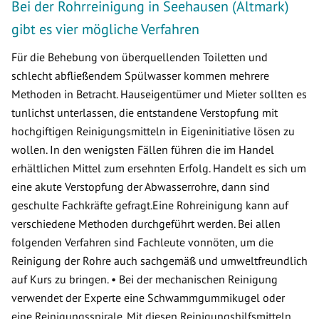
Bei der Rohrreinigung in Seehausen (Altmark)
gibt es vier mögliche Verfahren
Für die Behebung von überquellenden Toiletten und
schlecht abfließendem Spülwasser kommen mehrere
Methoden in Betracht. Hauseigentümer und Mieter sollten es
tunlichst unterlassen, die entstandene Verstopfung mit
hochgiftigen Reinigungsmitteln in Eigeninitiative lösen zu
wollen. In den wenigsten Fällen führen die im Handel
erhältlichen Mittel zum ersehnten Erfolg. Handelt es sich um
eine akute Verstopfung der Abwasserrohre, dann sind
geschulte Fachkräfte gefragt.Eine Rohreinigung kann auf
verschiedene Methoden durchgeführt werden. Bei allen
folgenden Verfahren sind Fachleute vonnöten, um die
Reinigung der Rohre auch sachgemäß und umweltfreundlich
auf Kurs zu bringen. • Bei der mechanischen Reinigung
verwendet der Experte eine Schwammgummikugel oder
eine Reinigungsspirale. Mit diesen Reinigungshilfsmitteln