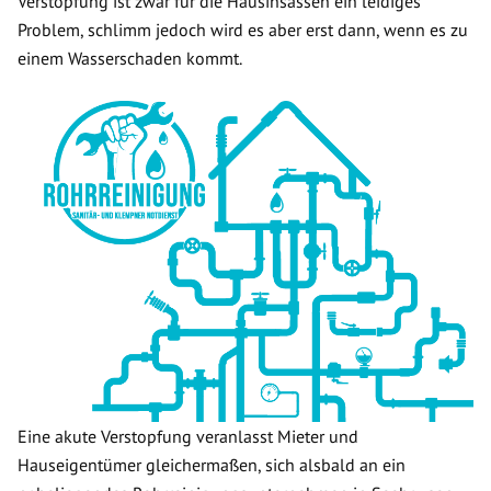
Verstopfung ist zwar für die Hausinsassen ein leidiges
Problem, schlimm jedoch wird es aber erst dann, wenn es zu
einem Wasserschaden kommt.
Eine akute Verstopfung veranlasst Mieter und
Hauseigentümer gleichermaßen, sich alsbald an ein