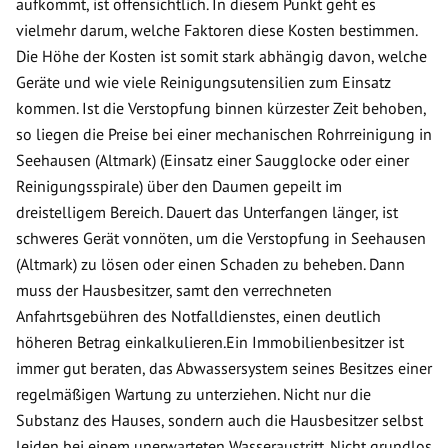
aufkommt, ist offensichtlich. In diesem Punkt geht es
vielmehr darum, welche Faktoren diese Kosten bestimmen.
Die Höhe der Kosten ist somit stark abhängig davon, welche
Geräte und wie viele Reinigungsutensilien zum Einsatz
kommen. Ist die Verstopfung binnen kürzester Zeit behoben,
so liegen die Preise bei einer mechanischen Rohrreinigung in
Seehausen (Altmark) (Einsatz einer Saugglocke oder einer
Reinigungsspirale) über den Daumen gepeilt im
dreistelligem Bereich. Dauert das Unterfangen länger, ist
schweres Gerät vonnöten, um die Verstopfung in Seehausen
(Altmark) zu lösen oder einen Schaden zu beheben. Dann
muss der Hausbesitzer, samt den verrechneten
Anfahrtsgebühren des Notfalldienstes, einen deutlich
höheren Betrag einkalkulieren.Ein Immobilienbesitzer ist
immer gut beraten, das Abwassersystem seines Besitzes einer
regelmäßigen Wartung zu unterziehen. Nicht nur die
Substanz des Hauses, sondern auch die Hausbesitzer selbst
leiden bei einem unerwarteten Wasseraustritt. Nicht grundlos