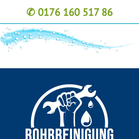
✆ 0176 160 517 86