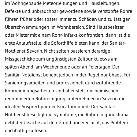
im Wohngebäude Meteorleitungen und Hausleitungen.
Defekte und unbrauchbar gewordene sowie verstopfte Rohre
führen früher oder später immer zu Schäden und zu lästigen
Überschwemmungen im Wohnbereich. Sind Hausbesitzer
oder Mieter mit einem Rohr-Infarkt konfrontiert, dann ist die
erste Anlaufstelle, die Soforthilfe bieten kann, der Sanitär-
Notdienst Severin. Nicht selten passieren derartige
Missgeschicke zum ungünstigsten Zeitpunkt, etwa am
späten Abend, am Wochenende oder an Feiertagen. Der
Sanitär-Notdienst behebt jedoch in der Regel nur Chaos. Für
Sanierungsarbeiten und professionell durchzuführende
Rohrreinigungsarbeiten sind aber stets die heimischen,
renommierten Rohrreinigungsunternehmen in Severin die
idealen Ansprechpartner. Kurz formuliert: Der Sanitär-
Notdienst beseitigt die Symptome, die Rohrreinigungsfirma
geht der Ursache auf den Grund und versucht, das Problem
nachhaltig zu lösen.