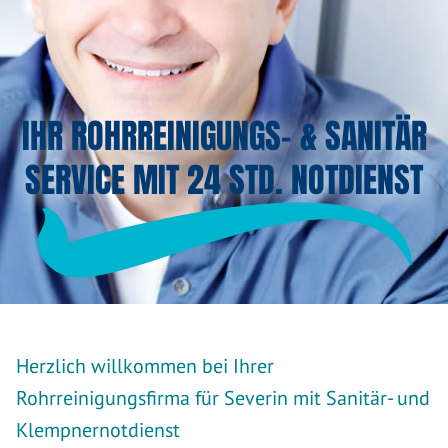
IHR ROHRREINIGUNGS- & SANITÄR
SERVICE MIT 24 STD. NOTDIENST
Herzlich willkommen bei Ihrer
Rohrreinigungsfirma für Severin mit Sanitär- und
Klempnernotdienst