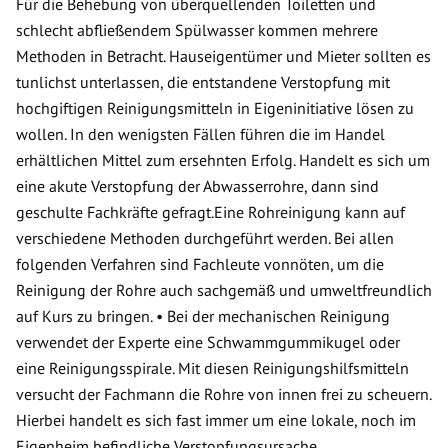
Für die Behebung von überquellenden Toiletten und
schlecht abfließendem Spülwasser kommen mehrere
Methoden in Betracht. Hauseigentümer und Mieter sollten es
tunlichst unterlassen, die entstandene Verstopfung mit
hochgiftigen Reinigungsmitteln in Eigeninitiative lösen zu
wollen. In den wenigsten Fällen führen die im Handel
erhältlichen Mittel zum ersehnten Erfolg. Handelt es sich um
eine akute Verstopfung der Abwasserrohre, dann sind
geschulte Fachkräfte gefragt.Eine Rohreinigung kann auf
verschiedene Methoden durchgeführt werden. Bei allen
folgenden Verfahren sind Fachleute vonnöten, um die
Reinigung der Rohre auch sachgemäß und umweltfreundlich
auf Kurs zu bringen. • Bei der mechanischen Reinigung
verwendet der Experte eine Schwammgummikugel oder
eine Reinigungsspirale. Mit diesen Reinigungshilfsmitteln
versucht der Fachmann die Rohre von innen frei zu scheuern.
Hierbei handelt es sich fast immer um eine lokale, noch im
Eigenheim befindliche Verstopfungsursache.