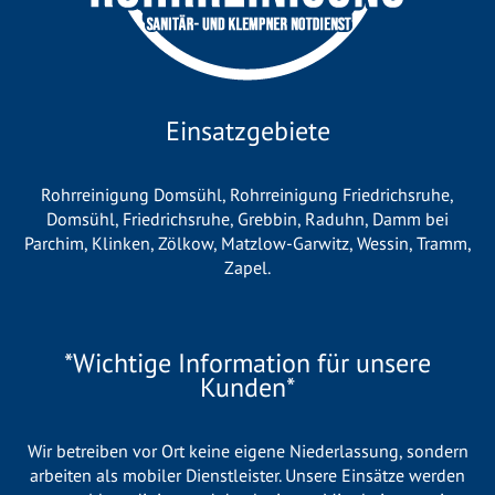
Einsatzgebiete
Rohrreinigung Domsühl
,
Rohrreinigung Friedrichsruhe
,
Domsühl
,
Friedrichsruhe
,
Grebbin
,
Raduhn
,
Damm bei
Parchim
,
Klinken
,
Zölkow
,
Matzlow-Garwitz
,
Wessin
,
Tramm
,
Zapel
.
*Wichtige Information für unsere
Kunden*
Wir betreiben vor Ort keine eigene Niederlassung, sondern
arbeiten als mobiler Dienstleister. Unsere Einsätze werden