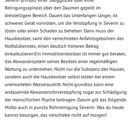
Severin (Einsatz einer Saugglocke oder einer
Reinigungsspirale) über den Daumen gepeilt im
dreistelligem Bereich. Dauert das Unterfangen länger, ist
schweres Gerät vonnöten, um die Verstopfung in Severin zu
lösen oder einen Schaden zu beheben. Dann muss der
Hausbesitzer, samt den verrechneten Anfahrtsgebühren des
Notfalldienstes, einen deutlich höheren Betrag
einkalkulieren.Ein Immobilienbesitzer ist immer gut beraten,
das Abwassersystem seines Besitzes einer regelmäßigen
Wartung zu unterziehen. Nicht nur die Substanz des Hauses,
sondern auch die Hausbesitzer selbst leiden bei einem
unerwarteten Wasseraustritt. Nicht grundlos kann eine
andauernde Abwasserrohrverstopfung sogar zur Schädigung
der menschlichen Psyche beitragen. Darum gilt das folgende
Motto auch in puncto Rohrreinigung Severin: Was du heute
kannst besorgen, das verschiebe nicht auf morgen!