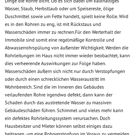
Dinge die Rohre dicht. Ob es sich dabei um kalkhaltiges
Wasser, Staub, Herbstlaub oder um Speisereste, ölige
Duschmittel sowie um Fette handelt, spielt keine Rolle. Wird
es in den Rohren zu eng, ist mit Rückstaus und
Wasserschäden immer zu rechnen.Für den Werterhalt der
Immobile sind somit eine regelmäßige Kontrolle und
Abwasserrohrspülung von äußerster Wichtigkeit. Werden die
Rohrleitungen im Haus nicht immer wieder beobachtet, kann
dies verheerende Auswirkungen zur Folge haben.
Wasserschäden äußern sich nicht nur durch Verstopfungen
oder durch einen schrecklichen Wasseraustritt im
Wohnbereich. Sind die im Inneren des Gebäudes
verlaufenden Rohre irgendwo defekt, dann kann der
Schaden durch das austretende Wasser zu massiven
Gebäudeschäden führen. Schimmel und vieles mehr kann
ein defektes Rohrleitungssystem verursachen. Doch
Hausbesitzer und Mieter können selbst einiges dazu
beitragen, um eine Rohrverstopfung im Voraus zu vermeiden.