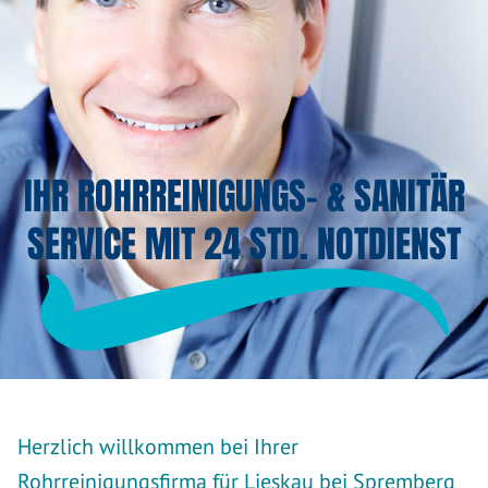
IHR ROHRREINIGUNGS- & SANITÄR
SERVICE MIT 24 STD. NOTDIENST
Herzlich willkommen bei Ihrer
Rohrreinigungsfirma für Lieskau bei Spremberg