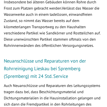
Insbesondere bei älteren Gebäuden können Rohre durch
Frost zum Platzen gebracht werden.Verlässt das Wasser die
Wasserwerke auch in einem tadellosen, einwandfreien
Zustand, so nimmt das Wasser bereits auf dem
kilometerlangen Transportweg zu den Haushalten
verschiedene Partikel wie Sandkörner und Rostteilchen auf.
Diese unerwünschten Partikel stammen oftmals von den
Rohrinnenwänden des öffentlichen Versorgungsnetzes.
Neuanschlüsse und Reparaturen von der
Rohrreinigung Lieskau bei Spremberg
(Spremberg) mit 24 Std. Service
Auch Neuanschlüsse und Reparaturen des Leitungssystems
tragen dazu bei, dass Beschichtungsmaterial und
Dichtungsmaterialien in die Hausinstallation gelangen und
sich dann die Fremdpartikel in den Rohrleitungen des