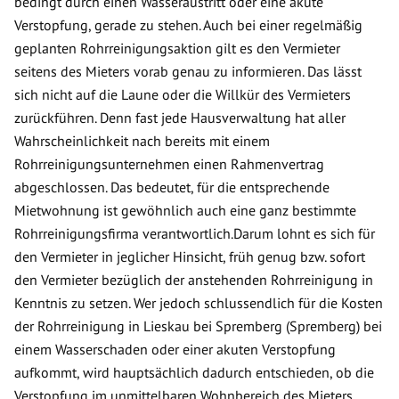
bedingt durch einen Wasseraustritt oder eine akute
Verstopfung, gerade zu stehen. Auch bei einer regelmäßig
geplanten Rohrreinigungsaktion gilt es den Vermieter
seitens des Mieters vorab genau zu informieren. Das lässt
sich nicht auf die Laune oder die Willkür des Vermieters
zurückführen. Denn fast jede Hausverwaltung hat aller
Wahrscheinlichkeit nach bereits mit einem
Rohrreinigungsunternehmen einen Rahmenvertrag
abgeschlossen. Das bedeutet, für die entsprechende
Mietwohnung ist gewöhnlich auch eine ganz bestimmte
Rohrreinigungsfirma verantwortlich.Darum lohnt es sich für
den Vermieter in jeglicher Hinsicht, früh genug bzw. sofort
den Vermieter bezüglich der anstehenden Rohrreinigung in
Kenntnis zu setzen. Wer jedoch schlussendlich für die Kosten
der Rohrreinigung in Lieskau bei Spremberg (Spremberg) bei
einem Wasserschaden oder einer akuten Verstopfung
aufkommt, wird hauptsächlich dadurch entschieden, ob die
Verstopfung im unmittelbaren Wohnbereich des Mieters