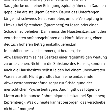
Saugglocke oder einer Reinigungsspirale) über den Daumen
gepeilt im dreistelligem Bereich. Dauert das Unterfangen
länger, ist schweres Gerät vonnöten, um die Verstopfung in
Lieskau bei Spremberg (Spremberg) zu lösen oder einen
Schaden zu beheben. Dann muss der Hausbesitzer, samt den
verrechneten Anfahrtsgebühren des Notfalldienstes, einen
deutlich höheren Betrag einkalkulieren.Ein
Immobilienbesitzer ist immer gut beraten, das
Abwassersystem seines Besitzes einer regelmäßigen Wartung
zu unterziehen. Nicht nur die Substanz des Hauses, sondern
auch die Hausbesitzer selbst leiden bei einem unerwarteten
Wasseraustritt. Nicht grundlos kann eine andauernde
Abwasserrohrverstopfung sogar zur Schädigung der
menschlichen Psyche beitragen. Darum gilt das folgende
Motto auch in puncto Rohrreinigung Lieskau bei Spremberg
(Spremberg): Was du heute kannst besorgen, das verschiebe
nicht auf morgen!