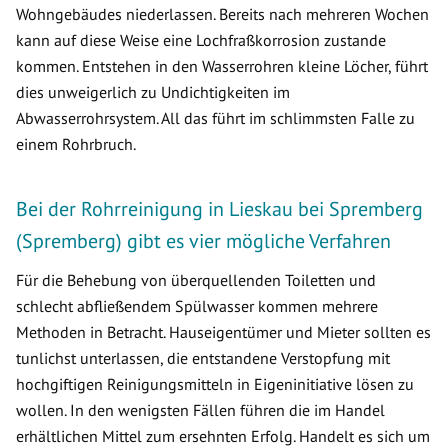
Wohngebäudes niederlassen. Bereits nach mehreren Wochen
kann auf diese Weise eine Lochfraßkorrosion zustande
kommen. Entstehen in den Wasserrohren kleine Löcher, führt
dies unweigerlich zu Undichtigkeiten im
Abwasserrohrsystem. All das führt im schlimmsten Falle zu
einem Rohrbruch.
Bei der Rohrreinigung in Lieskau bei Spremberg
(Spremberg) gibt es vier mögliche Verfahren
Für die Behebung von überquellenden Toiletten und
schlecht abfließendem Spülwasser kommen mehrere
Methoden in Betracht. Hauseigentümer und Mieter sollten es
tunlichst unterlassen, die entstandene Verstopfung mit
hochgiftigen Reinigungsmitteln in Eigeninitiative lösen zu
wollen. In den wenigsten Fällen führen die im Handel
erhältlichen Mittel zum ersehnten Erfolg. Handelt es sich um