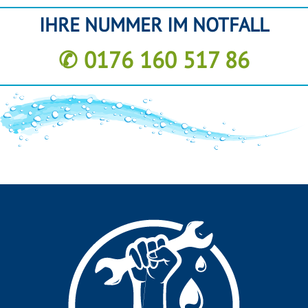
IHRE NUMMER IM NOTFALL
✆ 0176 160 517 86