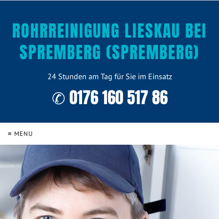
ROHRREINIGUNG LIESKAU BEI
SPREMBERG (SPREMBERG)
24 Stunden am Tag für Sie im Einsatz
✆ 0176 160 517 86
≡ MENU