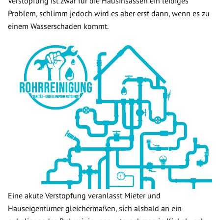
Verstopfung ist zwar für die Hausinsassen ein leidiges
Problem, schlimm jedoch wird es aber erst dann, wenn es zu
einem Wasserschaden kommt.
Eine akute Verstopfung veranlasst Mieter und
Hauseigentümer gleichermaßen, sich alsbald an ein