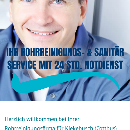
IHR ROHRREINIGUNGS- & SANITÄR
SERVICE MIT 24 STD. NOTDIENST
Herzlich willkommen bei Ihrer
Rohrreinigungsfirma für Kiekebusch (Cottbus)