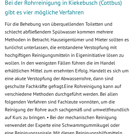
Bei der Rohrreinigung in Kiekebusch (Cottbus)
gibt es vier mögliche Verfahren
Für die Behebung von überquellenden Toiletten und
schlecht abfließendem Spülwasser kommen mehrere
Methoden in Betracht. Hauseigentümer und Mieter sollten es
tunlichst unterlassen, die entstandene Verstopfung mit
hochgiftigen Reinigungsmitteln in Eigeninitiative lösen zu
wollen. In den wenigsten Fällen führen die im Handel
erhältlichen Mittel zum ersehnten Erfolg. Handelt es sich um
eine akute Verstopfung der Abwasserrohre, dann sind
geschulte Fachkräfte gefragt.Eine Rohreinigung kann auf
verschiedene Methoden durchgeführt werden. Bei allen
folgenden Verfahren sind Fachleute vonnöten, um die
Reinigung der Rohre auch sachgemäß und umweltfreundlich
auf Kurs zu bringen. • Bei der mechanischen Reinigung
verwendet der Experte eine Schwammgummikugel oder
eine Reinigungsspirale. Mit diesen Reinigungshilfsmitteln