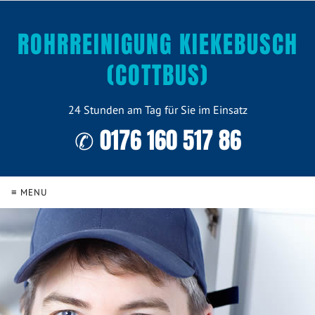
ROHRREINIGUNG KIEKEBUSCH
(COTTBUS)
24 Stunden am Tag für Sie im Einsatz
✆ 0176 160 517 86
≡ MENU