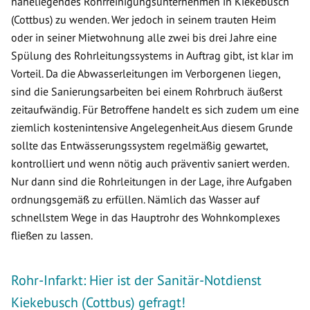
naheliegendes Rohrreinigungsunternehmen in Kiekebusch
(Cottbus) zu wenden. Wer jedoch in seinem trauten Heim
oder in seiner Mietwohnung alle zwei bis drei Jahre eine
Spülung des Rohrleitungssystems in Auftrag gibt, ist klar im
Vorteil. Da die Abwasserleitungen im Verborgenen liegen,
sind die Sanierungsarbeiten bei einem Rohrbruch äußerst
zeitaufwändig. Für Betroffene handelt es sich zudem um eine
ziemlich kostenintensive Angelegenheit.Aus diesem Grunde
sollte das Entwässerungssystem regelmäßig gewartet,
kontrolliert und wenn nötig auch präventiv saniert werden.
Nur dann sind die Rohrleitungen in der Lage, ihre Aufgaben
ordnungsgemäß zu erfüllen. Nämlich das Wasser auf
schnellstem Wege in das Hauptrohr des Wohnkomplexes
fließen zu lassen.
Rohr-Infarkt: Hier ist der Sanitär-Notdienst
Kiekebusch (Cottbus) gefragt!