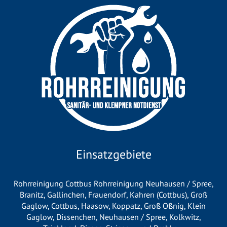
Einsatzgebiete
Rohrreinigung Cottbus
Rohrreinigung Neuhausen / Spree
,
Branitz
,
Gallinchen
, Frauendorf,
Kahren (Cottbus)
,
Groß
Gaglow
,
Cottbus
, Haasow, Koppatz, Groß Oßnig, Klein
Gaglow,
Dissenchen
,
Neuhausen / Spree
,
Kolkwitz
,