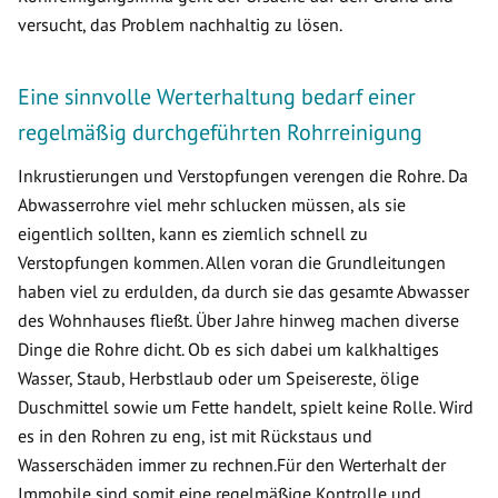
versucht, das Problem nachhaltig zu lösen.
Eine sinnvolle Werterhaltung bedarf einer
regelmäßig durchgeführten Rohrreinigung
Inkrustierungen und Verstopfungen verengen die Rohre. Da
Abwasserrohre viel mehr schlucken müssen, als sie
eigentlich sollten, kann es ziemlich schnell zu
Verstopfungen kommen. Allen voran die Grundleitungen
haben viel zu erdulden, da durch sie das gesamte Abwasser
des Wohnhauses fließt. Über Jahre hinweg machen diverse
Dinge die Rohre dicht. Ob es sich dabei um kalkhaltiges
Wasser, Staub, Herbstlaub oder um Speisereste, ölige
Duschmittel sowie um Fette handelt, spielt keine Rolle. Wird
es in den Rohren zu eng, ist mit Rückstaus und
Wasserschäden immer zu rechnen.Für den Werterhalt der
Immobile sind somit eine regelmäßige Kontrolle und