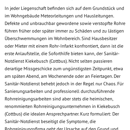
In jeder Liegenschaft befinden sich auf dem Grundstück und
im Wohngebäude Meteorleitungen und Hausleitungen.
Defekte und unbrauchbar gewordene sowie verstopfte Rohre
führen früher oder später immer zu Schäden und zu lästigen
Überschwemmungen im Wohnbereich. Sind Hausbesitzer
oder Mieter mit einem Rohr-Infarkt konfrontiert, dann ist die
erste Anlaufstelle, die Soforthilfe bieten kann, der Sanitär-
Notdienst Kiekebusch (Cottbus). Nicht selten passieren
derartige Missgeschicke zum ungünstigsten Zeitpunkt, etwa
am späten Abend, am Wochenende oder an Feiertagen. Der
Sanitär-Notdienst behebt jedoch in der Regel nur Chaos. Für
Sanierungsarbeiten und professionell durchzuführende
Rohrreinigungsarbeiten sind aber stets die heimischen,
renommierten Rohrreinigungsunternehmen in Kiekebusch
(Cottbus) die idealen Ansprechpartner. Kurz formuliert: Der
Sanitär-Notdienst beseitigt die Symptome, die
Rohrreinigungsfirma geht der Ursache auf den Grund und