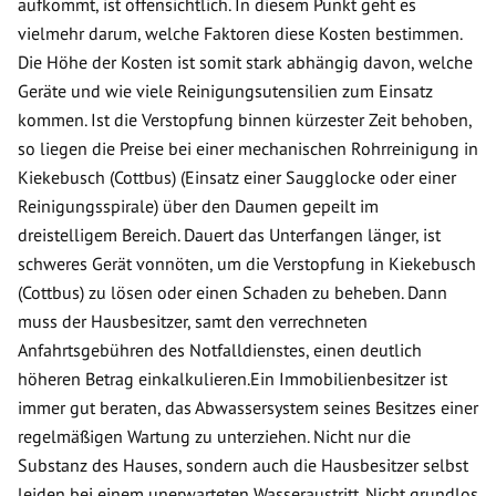
aufkommt, ist offensichtlich. In diesem Punkt geht es
vielmehr darum, welche Faktoren diese Kosten bestimmen.
Die Höhe der Kosten ist somit stark abhängig davon, welche
Geräte und wie viele Reinigungsutensilien zum Einsatz
kommen. Ist die Verstopfung binnen kürzester Zeit behoben,
so liegen die Preise bei einer mechanischen Rohrreinigung in
Kiekebusch (Cottbus) (Einsatz einer Saugglocke oder einer
Reinigungsspirale) über den Daumen gepeilt im
dreistelligem Bereich. Dauert das Unterfangen länger, ist
schweres Gerät vonnöten, um die Verstopfung in Kiekebusch
(Cottbus) zu lösen oder einen Schaden zu beheben. Dann
muss der Hausbesitzer, samt den verrechneten
Anfahrtsgebühren des Notfalldienstes, einen deutlich
höheren Betrag einkalkulieren.Ein Immobilienbesitzer ist
immer gut beraten, das Abwassersystem seines Besitzes einer
regelmäßigen Wartung zu unterziehen. Nicht nur die
Substanz des Hauses, sondern auch die Hausbesitzer selbst
leiden bei einem unerwarteten Wasseraustritt. Nicht grundlos