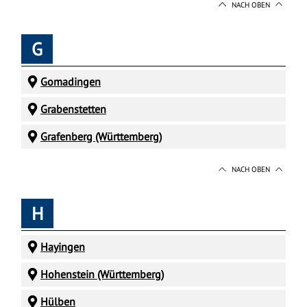
NACH OBEN
G
Gomadingen
Grabenstetten
Grafenberg (Württemberg)
NACH OBEN
H
Hayingen
Hohenstein (Württemberg)
Hülben