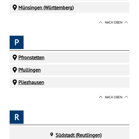
Münsingen (Württemberg)
NACH OBEN
P
Pfronstetten
Pfullingen
Pliezhausen
NACH OBEN
R
Südstadt (Reutlingen)