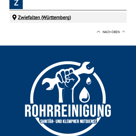
Z
Zwiefalten (Württemberg)
NACH OBEN