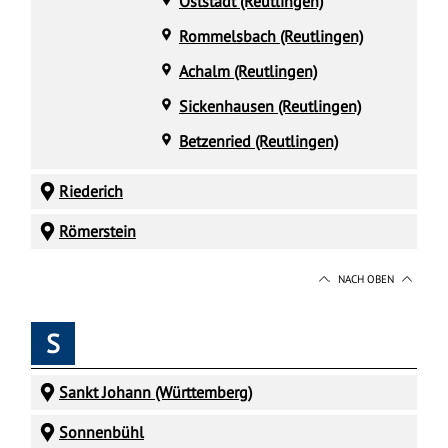
Oststadt (Reutlingen)
Rommelsbach (Reutlingen)
Achalm (Reutlingen)
Sickenhausen (Reutlingen)
Betzenried (Reutlingen)
Riederich
Römerstein
NACH OBEN
S
Sankt Johann (Württemberg)
Sonnenbühl