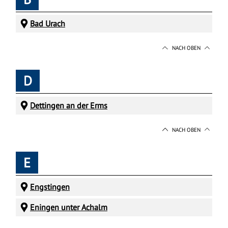
Bad Urach
NACH OBEN
D
Dettingen an der Erms
NACH OBEN
E
Engstingen
Eningen unter Achalm