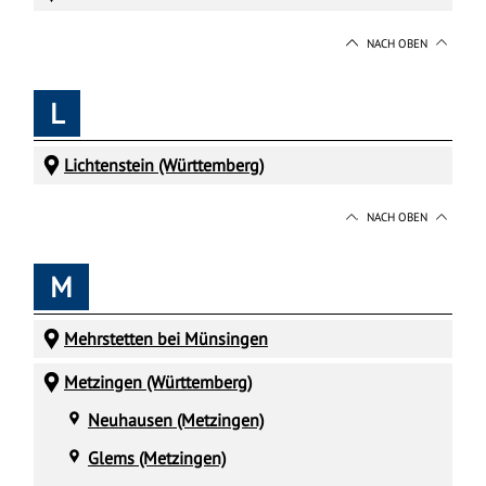
NACH OBEN
L
Lichtenstein (Württemberg)
NACH OBEN
M
Mehrstetten bei Münsingen
Metzingen (Württemberg)
Neuhausen (Metzingen)
Glems (Metzingen)