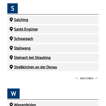
S
Salching
Sankt Englmar
Schwarzach
Stallwang
Steinach bei Straubing
Straßkirchen an der Donau
NACH OBEN
W
Wiesenfelden