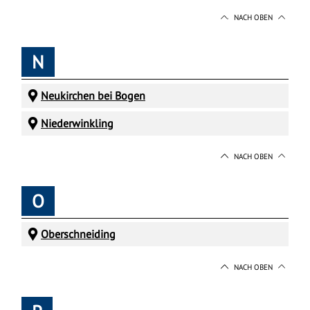
NACH OBEN
N
Neukirchen bei Bogen
Niederwinkling
NACH OBEN
O
Oberschneiding
NACH OBEN