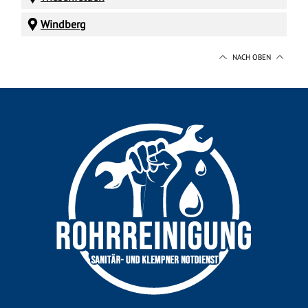
Windberg
NACH OBEN