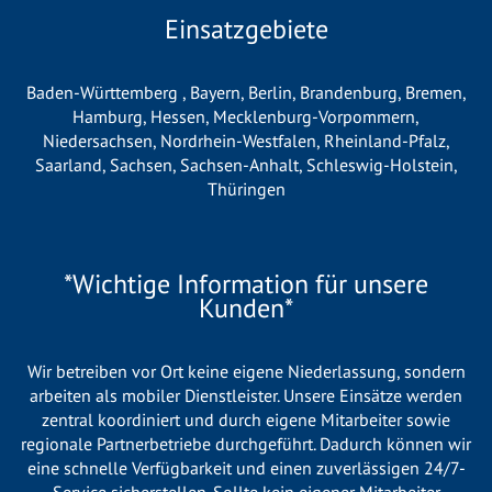
Einsatzgebiete
Baden-Württemberg
,
Bayern
,
Berlin
,
Brandenburg
,
Bremen
,
Hamburg
,
Hessen
,
Mecklenburg-Vorpommern
,
Niedersachsen
,
Nordrhein-Westfalen
,
Rheinland-Pfalz
,
Saarland
,
Sachsen
,
Sachsen-Anhalt
,
Schleswig-Holstein
,
Thüringen
*Wichtige Information für unsere
Kunden*
Wir betreiben vor Ort keine eigene Niederlassung, sondern
arbeiten als mobiler Dienstleister. Unsere Einsätze werden
zentral koordiniert und durch eigene Mitarbeiter sowie
regionale Partnerbetriebe durchgeführt. Dadurch können wir
eine schnelle Verfügbarkeit und einen zuverlässigen 24/7-