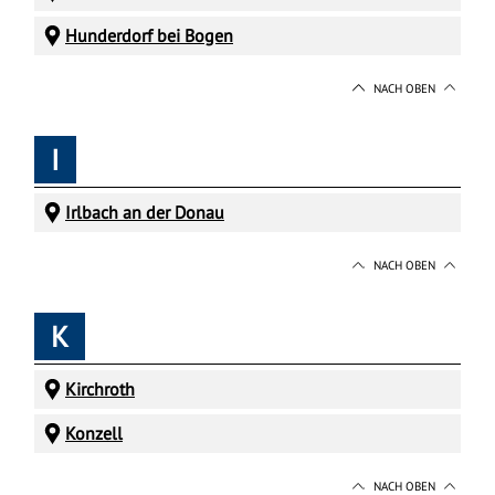
Hunderdorf bei Bogen
NACH OBEN
I
Irlbach an der Donau
NACH OBEN
K
Kirchroth
Konzell
NACH OBEN