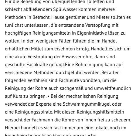
Für die Behebung von überquellenden Toiletten und
schlecht abfließendem Spülwasser kommen mehrere
Methoden in Betracht. Hauseigentümer und Mieter sollten es
tunlichst unterlassen, die entstandene Verstopfung mit
hochgiftigen Reinigungsmitteln in Eigeninitiative lösen zu
wollen. In den wenigsten Fällen führen die im Handel
erhältlichen Mittel zum ersehnten Erfolg. Handelt es sich um
eine akute Verstopfung der Abwasserrohre, dann sind
geschulte Fachkräfte gefragt.Eine Rohreinigung kann auf
verschiedene Methoden durchgeführt werden. Bei allen
folgenden Verfahren sind Fachleute vonnöten, um die
Reinigung der Rohre auch sachgemäß und umweltfreundlich
auf Kurs zu bringen. • Bei der mechanischen Reinigung
verwendet der Experte eine Schwammgummikugel oder
eine Reinigungsspirale. Mit diesen Reinigungshilfsmitteln
versucht der Fachmann die Rohre von innen frei zu scheuern.
Hierbei handelt es sich fast immer um eine lokale, noch im
Eigenheim befindliche Verstopfungsursache.