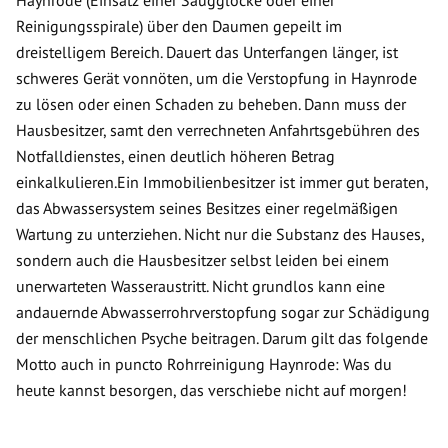
Haynrode (Einsatz einer Saugglocke oder einer
Reinigungsspirale) über den Daumen gepeilt im
dreistelligem Bereich. Dauert das Unterfangen länger, ist
schweres Gerät vonnöten, um die Verstopfung in Haynrode
zu lösen oder einen Schaden zu beheben. Dann muss der
Hausbesitzer, samt den verrechneten Anfahrtsgebühren des
Notfalldienstes, einen deutlich höheren Betrag
einkalkulieren.Ein Immobilienbesitzer ist immer gut beraten,
das Abwassersystem seines Besitzes einer regelmäßigen
Wartung zu unterziehen. Nicht nur die Substanz des Hauses,
sondern auch die Hausbesitzer selbst leiden bei einem
unerwarteten Wasseraustritt. Nicht grundlos kann eine
andauernde Abwasserrohrverstopfung sogar zur Schädigung
der menschlichen Psyche beitragen. Darum gilt das folgende
Motto auch in puncto Rohrreinigung Haynrode: Was du
heute kannst besorgen, das verschiebe nicht auf morgen!