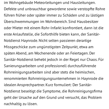
im Wohngebäude Meteorleitungen und Hausleitungen.
Defekte und unbrauchbar gewordene sowie verstopfte Rohre
führen früher oder später immer zu Schäden und zu lästigen
Überschwemmungen im Wohnbereich. Sind Hausbesitzer
oder Mieter mit einem Rohr-Infarkt konfrontiert, dann ist die
erste Anlaufstelle, die Soforthilfe bieten kann, der Sanitär-
Notdienst Haynrode. Nicht selten passieren derartige
Missgeschicke zum ungünstigsten Zeitpunkt, etwa am
späten Abend, am Wochenende oder an Feiertagen. Der
Sanitär-Notdienst behebt jedoch in der Regel nur Chaos. Für
Sanierungsarbeiten und professionell durchzuführende
Rohrreinigungsarbeiten sind aber stets die heimischen,
renommierten Rohrreinigungsunternehmen in Haynrode die
idealen Ansprechpartner. Kurz formuliert: Der Sanitär-
Notdienst beseitigt die Symptome, die Rohrreinigungsfirma
geht der Ursache auf den Grund und versucht, das Problem
nachhaltig zu lösen.