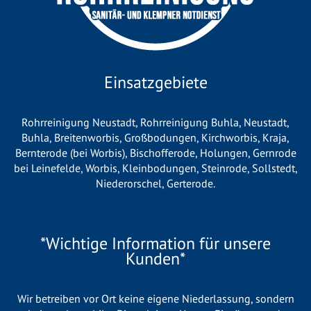
Einsatzgebiete
Rohrreinigung Neustadt
,
Rohrreinigung Buhla
,
Neustadt
,
Buhla
,
Breitenworbis
,
Großbodungen
,
Kirchworbis
,
Kraja
,
Bernterode (bei Worbis)
,
Bischofferode
,
Holungen
,
Gernrode
bei Leinefelde
,
Worbis
,
Kleinbodungen
,
Steinrode
,
Sollstedt
,
Niederorschel
,
Gerterode
.
*Wichtige Information für unsere
Kunden*
Wir betreiben vor Ort keine eigene Niederlassung, sondern