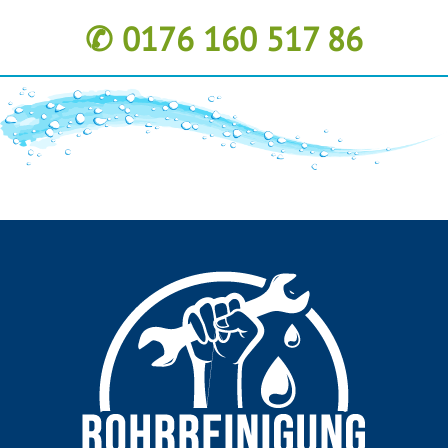
✆ 0176 160 517 86