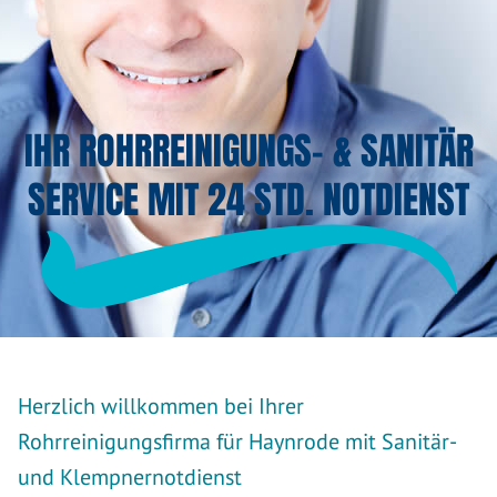
IHR ROHRREINIGUNGS- & SANITÄR
SERVICE MIT 24 STD. NOTDIENST
Herzlich willkommen bei Ihrer
Rohrreinigungsfirma für Haynrode mit Sanitär-
und Klempnernotdienst